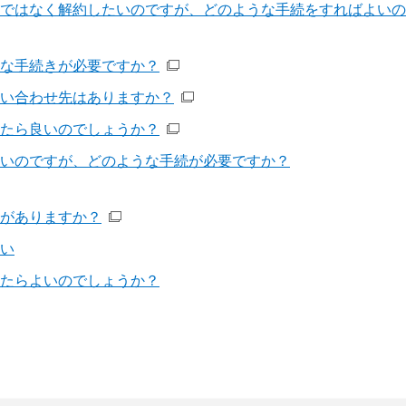
ではなく解約したいのですが、どのような手続をすればよいの
な手続きが必要ですか？
い合わせ先はありますか？
たら良いのでしょうか？
いのですが、どのような手続が必要ですか？
がありますか？
い
たらよいのでしょうか？