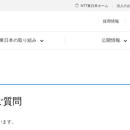
NTT東日本ホーム
法人の
採用情報
T東日本の取り組み
公開情報
ご質問
います。