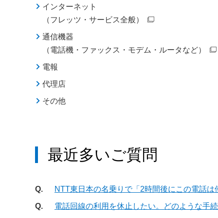
インターネット
（フレッツ・サービス全般）
通信機器
（電話機・ファックス・モデム・ルータなど）
電報
代理店
その他
最近多いご質問
Q.
NTT東日本の名乗りで「2時間後にこの電話
Q.
電話回線の利用を休止したい。どのような手続