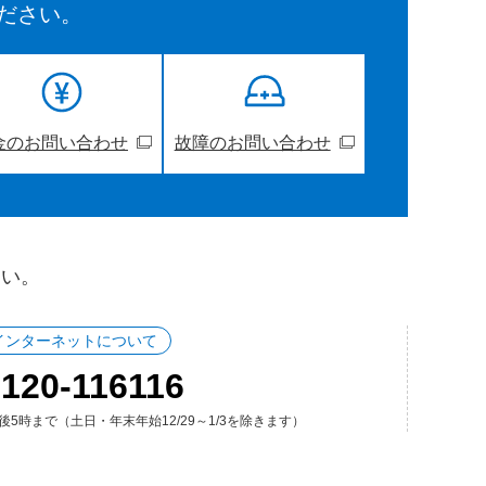
ださい。
金のお問い合わせ
故障のお問い合わせ
さい。
インターネットについて
120-116116
5時まで（土日・年末年始12/29～1/3を除きます）