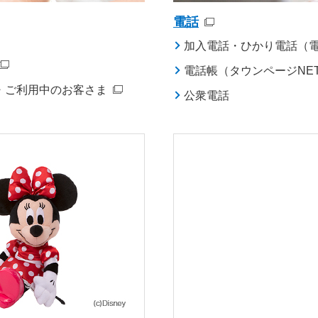
電話
加入電話・ひかり電話（
電話帳（タウンページNE
・ご利用中のお客さま
公衆電話