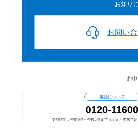
お知り
お問い合
お申
電話について
0120-1160
受付時間：午前9時～午後5時まで（土日・年末年始12