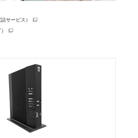
電話サービス）
T）