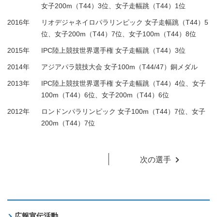
女子200m（T44）3位、女子走幅跳（T44）1位
2016年
リオデジャネイロパラリンピック 女子走幅跳（T44）5
位、女子200m（T44）7位、女子100m（T44）8位
2015年
IPC陸上競技世界選手権 女子走幅跳（T44）3位
2014年
アジアパラ競技大会 女子100m（T44/47）銅メダル
2013年
IPC陸上競技世界選手権 女子走幅跳（T44）4位、女子
100m（T44）6位、女子200m（T44）6位
2012年
ロンドンパラリンピック 女子100m（T44）7位、女子
200m（T44）7位
次の選手
選手紹介へ
広報宣伝活動