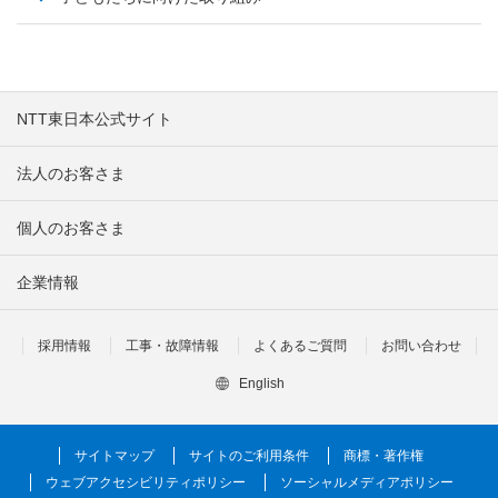
NTT東日本公式サイト
法人のお客さま
個人のお客さま
企業情報
採用情報
工事・故障情報
よくあるご質問
お問い合わせ
English
サイトマップ
サイトのご利用条件
商標・著作権
ウェブアクセシビリティポリシー
ソーシャルメディアポリシー