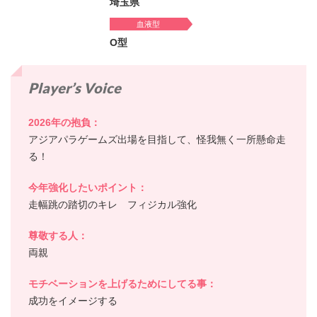
埼玉県
血液型
O型
Player’s Voice
2026年の抱負：
アジアパラゲームズ出場を目指して、怪我無く一所懸命走
る！
今年強化したいポイント：
走幅跳の踏切のキレ フィジカル強化
尊敬する人：
両親
モチベーションを上げるためにしてる事：
成功をイメージする