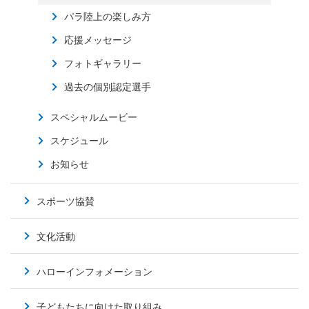
パラ陸上の楽しみ方
応援メッセージ
フォトギャラリー
過去の個別認定選手
スペシャルムービー
スケジュール
お知らせ
スポーツ協賛
文化活動
ハローインフォメーション
子どもたちに向けた取り組み