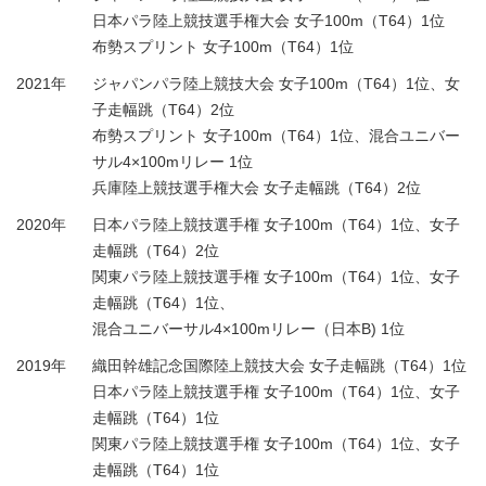
日本パラ陸上競技選手権大会 女子100m（T64）1位
布勢スプリント 女子100m（T64）1位
2021年
ジャパンパラ陸上競技大会 女子100m（T64）1位、女
子走幅跳（T64）2位
布勢スプリント 女子100m（T64）1位、混合ユニバー
サル4×100mリレー 1位
兵庫陸上競技選手権大会 女子走幅跳（T64）2位
2020年
日本パラ陸上競技選手権 女子100m（T64）1位、女子
走幅跳（T64）2位
関東パラ陸上競技選手権 女子100m（T64）1位、女子
走幅跳（T64）1位、
混合ユニバーサル4×100mリレー（日本B) 1位
2019年
織田幹雄記念国際陸上競技大会 女子走幅跳（T64）1位
日本パラ陸上競技選手権 女子100m（T64）1位、女子
走幅跳（T64）1位
関東パラ陸上競技選手権 女子100m（T64）1位、女子
走幅跳（T64）1位