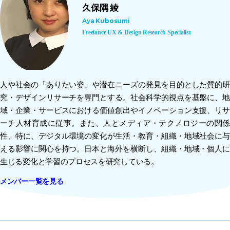
久保隅 綾
Aya Kubosumi
Freelance UX & Design Research Specialist
人や社会の「ありたい姿」や潜在ニーズの発見を目的とした質的研
究・デザインリサーチを専門とする。社会科学的視点を基盤に、地
域・企業・サービスにおける価値創出やイノベーション支援、リサ
ーチ人材育成に従事。また、人とメディア・テクノロジーの関係
性、特に、デジタル環境の変化が生活・教育・組織・地域社会に与
える影響に関心を持つ。日本と海外を横断し、組織・地域・個人に
生じる変化と学習のプロセスを研究している。
メンバー一覧を見る