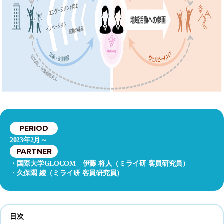
PERIOD
2023年2月～
PARTNER
国際大学GLOCOM 伊藤 将人（ミライ研 客員研究員）
久保隅 綾（ミライ研 客員研究員）
目次