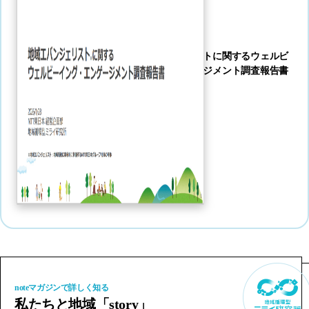
地域エバンジェリストに関するウェルビ
ーイング・エンゲージメント調査報告書
PDFで見る
noteマガジンで詳しく知る
私たちと地域「story」