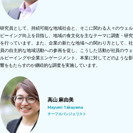
研究員として、持続可能な地域社会と、そこに関わる人々のウェル
ビーイング向上を目指し、地域の食文化を主なテーマに調査・研究
を行っています。また、企業の新たな地域への関わり方として、社
員の自主的な地域活動への参画を促し、こうした活動が社員のウェ
ルビーイングや企業エンゲージメント、本業に対してどのような影
響をもたらすのか継続的な調査を実施しています。
高山 麻由美
Mayumi Takayama
チーフエバンジェリスト