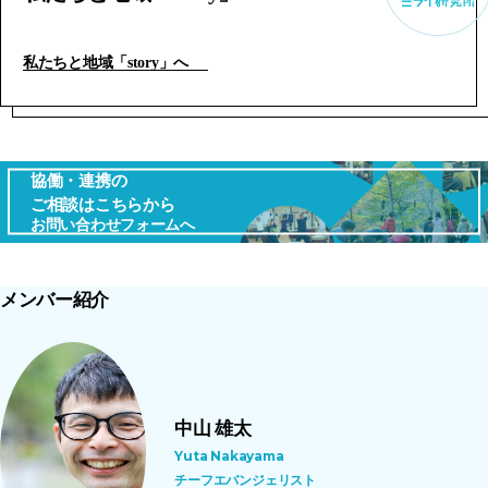
私たちと地域「story」へ
協働・連携の
ご相談はこちらから
お問い合わせフォームへ
メンバー紹介
中山 雄太
Yuta Nakayama
チーフエバンジェリスト