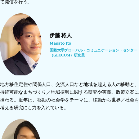
て発信を行う。
伊藤 将人
Masato Ito
国際大学グローバル・コミュニケーション・センター
（GLOCOM）研究員
地方移住定住や関係人口、交流人口など地域を超える人の移動と、
持続可能なまちづくり／地域振興に関する研究や実践、政策立案に
携わる。近年は、移動の社会学をテーマに、移動から世界／社会を
考える研究にも力を入れている。