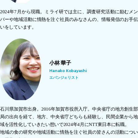
2024年7月から現職。ミライ研では主に、調査研究活動に励むメン
バーや地域活動に情熱を注ぐ社員のみなさんの、情報発信のお手伝
いをしています。
小林 華子
Hanako Kobayashi
エバンジェリスト
石川県加賀市出身。2016年加賀市役所入庁。中央省庁の地方創生部
局の出向を経て、地方、中央省庁どちらも経験し、民間企業から地
域を活性化していきたい想いで2024年4月にNTT東日本に転職。
地域の食の研究や地域活動に情熱を注ぐ社員の皆さんの活動につい