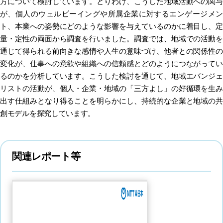
方について検討しています。とりわけ、こうした地域活動への関与
が、個人のウェルビーイングや所属企業に対するエンゲージメン
ト、本業への姿勢にどのような影響を与えているのかに着目し、定
量・定性の両面から調査を行いました。調査では、地域での活動を
通じて得られる前向きな感情や人生の意味づけ、他者との関係性の
変化が、仕事への意欲や組織への信頼感とどのようにつながってい
るのかを分析しています。こうした検討を通じて、地域エバンジェ
リストの活動が、個人・企業・地域の「三方よし」の好循環を生み
出す仕組みとなり得ることを明らかにし、持続的な企業と地域の共
創モデルを探究しています。
関連レポート等