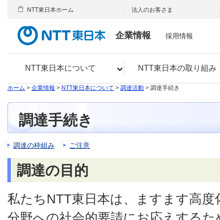
NTT東日本ホーム
法人のお客さま
企業情報
採用情報
NTT東日本について
NTT東日本の取り組み
ホーム
>
企業情報
>
NTT東日本について
>
調達活動
> 調達手続き
調達手続き
調達の枠組み
ご注意
調達の目的
私たちNTT東日本は、ますます高度
分野への社会的要請にお応えするた