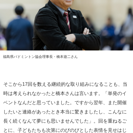
福島県バドミントン協会理事長・橋本遊二さん
そこから17回を数える継続的な取り組みになることも、当
時は考えられなかったと橋本さんは言います。「単発のイ
ベントなんだと思っていました。ですから翌年、また開催
したいと連絡があったとき本当に驚きましたし、こんなに
長く続くなんて夢にも思いませんでした」。回を重ねるご
とに、子どもたちも次第にのびのびとした表情を見せはじ