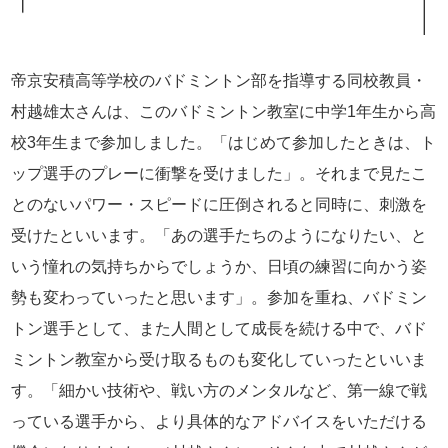
帝京安積高等学校のバドミントン部を指導する同校教員・
村越雄太さんは、このバドミントン教室に中学1年生から高
校3年生まで参加しました。「はじめて参加したときは、ト
ップ選手のプレーに衝撃を受けました」。それまで見たこ
とのないパワー・スピードに圧倒されると同時に、刺激を
受けたといいます。「あの選手たちのようになりたい、と
いう憧れの気持ちからでしょうか、日頃の練習に向かう姿
勢も変わっていったと思います」。参加を重ね、バドミン
トン選手として、また人間として成長を続ける中で、バド
ミントン教室から受け取るものも変化していったといいま
す。「細かい技術や、戦い方のメンタルなど、第一線で戦
っている選手から、より具体的なアドバイスをいただける