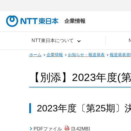
企業情報
NTT東日本について
ホーム
企業情報
お知らせ・報道発表
報道発表資
【別添】2023年度(
2023年度〔第25期〕
PDFファイル
[3.42MB]