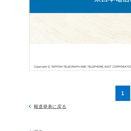
1
報道発表に戻る