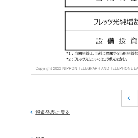
前へ
報道発表に戻る