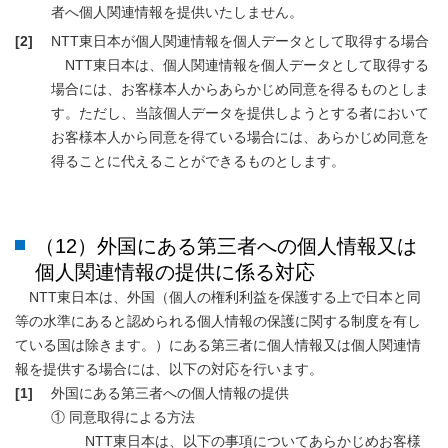
者へ個人関連情報を提供いたしません。
[2]
NTT東日本が個人関連情報を個人データとして取得する場合
NTT東日本は、個人関連情報を個人データとして取得する
場合には、お客様本人からあらかじめ同意を得るものとしま
す。ただし、当該個人データを提供しようとする者において
お客様本人から同意を得ている場合には、あらかじめ同意を
得ることに代えることができるものとします。
（12）外国にある第三者への個人情報又は
個人関連情報の提供に係る対応
NTT東日本は、外国（個人の権利利益を保護する上で日本と同
等の水準にあると認められる個人情報の保護に関する制度を有し
ている国は除きます。）にある第三者に個人情報又は個人関連情
報を提供する場合には、以下の対応を行います。
[1]
外国にある第三者への個人情報の提供
① 同意取得による方法
NTT東日本は、以下の事項についてあらかじめお客様