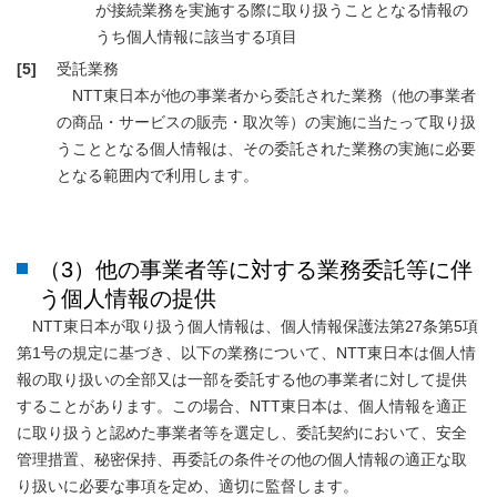
が接続業務を実施する際に取り扱うこととなる情報の
うち個人情報に該当する項目
[5]
受託業務
NTT東日本が他の事業者から委託された業務（他の事業者
の商品・サービスの販売・取次等）の実施に当たって取り扱
うこととなる個人情報は、その委託された業務の実施に必要
となる範囲内で利用します。
（3）他の事業者等に対する業務委託等に伴
う個人情報の提供
NTT東日本が取り扱う個人情報は、個人情報保護法第27条第5項
第1号の規定に基づき、以下の業務について、NTT東日本は個人情
報の取り扱いの全部又は一部を委託する他の事業者に対して提供
することがあります。この場合、NTT東日本は、個人情報を適正
に取り扱うと認めた事業者等を選定し、委託契約において、安全
管理措置、秘密保持、再委託の条件その他の個人情報の適正な取
り扱いに必要な事項を定め、適切に監督します。