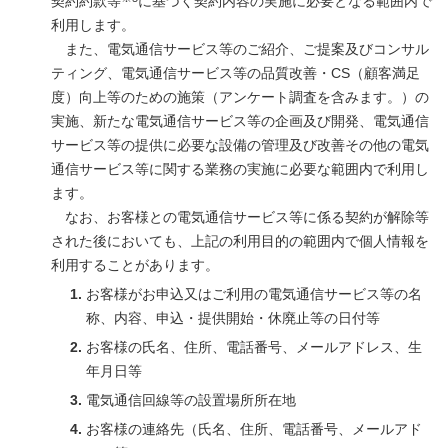
契約約款等
に基づく契約内容の実施に必要となる範囲内で
利用します。
また、電気通信サービス等のご紹介、ご提案及びコンサル
ティング、電気通信サービス等の品質改善・CS（顧客満足
度）向上等のための施策（アンケート調査を含みます。）の
実施、新たな電気通信サービス等の企画及び開発、電気通信
サービス等の提供に必要な設備の管理及び改善その他の電気
通信サービス等に関する業務の実施に必要な範囲内で利用し
ます。
なお、お客様との電気通信サービス等に係る契約が解除等
された後においても、上記の利用目的の範囲内で個人情報を
利用することがあります。
お客様がお申込又はご利用の電気通信サービス等の名
称、内容、申込・提供開始・休廃止等の日付等
お客様の氏名、住所、電話番号、メールアドレス、生
年月日等
電気通信回線等の設置場所所在地
お客様の連絡先（氏名、住所、電話番号、メールアド