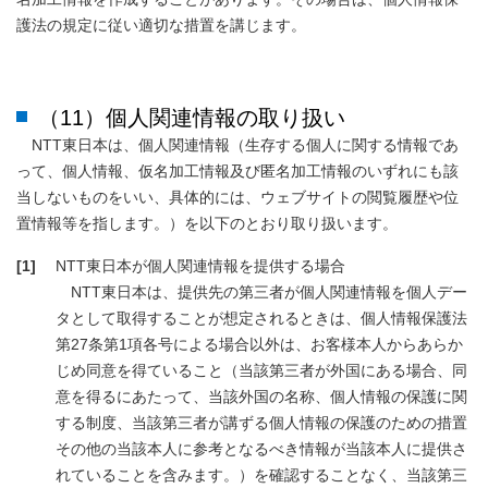
護法の規定に従い適切な措置を講じます。
（11）個人関連情報の取り扱い
NTT東日本は、個人関連情報（生存する個人に関する情報であ
って、個人情報、仮名加工情報及び匿名加工情報のいずれにも該
当しないものをいい、具体的には、ウェブサイトの閲覧履歴や位
置情報等を指します。）を以下のとおり取り扱います。
[1]
NTT東日本が個人関連情報を提供する場合
NTT東日本は、提供先の第三者が個人関連情報を個人デー
タとして取得することが想定されるときは、個人情報保護法
第27条第1項各号による場合以外は、お客様本人からあらか
じめ同意を得ていること（当該第三者が外国にある場合、同
意を得るにあたって、当該外国の名称、個人情報の保護に関
する制度、当該第三者が講ずる個人情報の保護のための措置
その他の当該本人に参考となるべき情報が当該本人に提供さ
れていることを含みます。）を確認することなく、当該第三