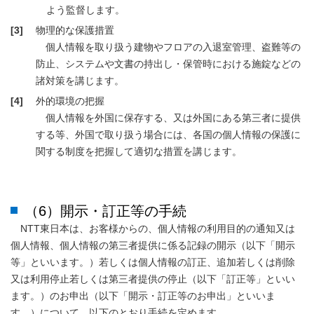
よう監督します。
[3]
物理的な保護措置
個人情報を取り扱う建物やフロアの入退室管理、盗難等の
防止、システムや文書の持出し・保管時における施錠などの
諸対策を講じます。
[4]
外的環境の把握
個人情報を外国に保存する、又は外国にある第三者に提供
する等、外国で取り扱う場合には、各国の個人情報の保護に
関する制度を把握して適切な措置を講じます。
（6）開示・訂正等の手続
NTT東日本は、お客様からの、個人情報の利用目的の通知又は
個人情報、個人情報の第三者提供に係る記録の開示（以下「開示
等」といいます。）若しくは個人情報の訂正、追加若しくは削除
又は利用停止若しくは第三者提供の停止（以下「訂正等」といい
ます。）のお申出（以下「開示・訂正等のお申出」といいま
す。）について、以下のとおり手続を定めます。