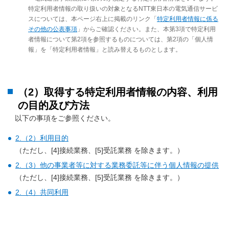
特定利用者情報の取り扱いの対象となるNTT東日本の電気通信サービ
スについては、本ページ右上に掲載のリンク「
特定利用者情報に係る
その他の公表事項
」からご確認ください。また、本第3項で特定利用
者情報について第2項を参照するものについては、第2項の「個人情
報」を「特定利用者情報」と読み替えるものとします。
（2）取得する特定利用者情報の内容、利用
の目的及び方法
以下の事項をご参照ください。
2.（2）利用目的
（ただし、[4]接続業務、[5]受託業務 を除きます。）
2.（3）他の事業者等に対する業務委託等に伴う個人情報の提供
（ただし、[4]接続業務、[5]受託業務 を除きます。）
2.（4）共同利用