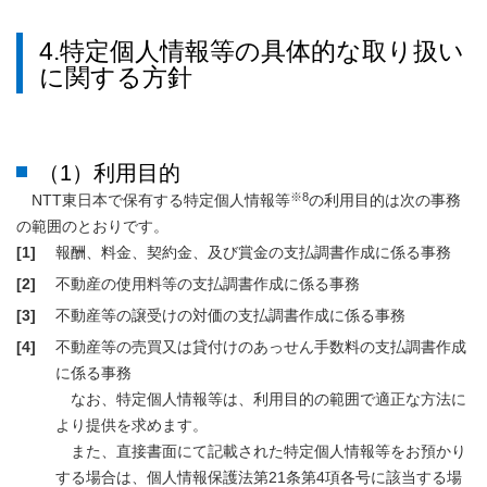
4.特定個人情報等の具体的な取り扱い
に関する方針
（1）利用目的
※8
NTT東日本で保有する特定個人情報等
の利用目的は次の事務
の範囲のとおりです。
[1]
報酬、料金、契約金、及び賞金の支払調書作成に係る事務
[2]
不動産の使用料等の支払調書作成に係る事務
[3]
不動産等の譲受けの対価の支払調書作成に係る事務
[4]
不動産等の売買又は貸付けのあっせん手数料の支払調書作成
に係る事務
なお、特定個人情報等は、利用目的の範囲で適正な方法に
より提供を求めます。
また、直接書面にて記載された特定個人情報等をお預かり
する場合は、個人情報保護法第21条第4項各号に該当する場