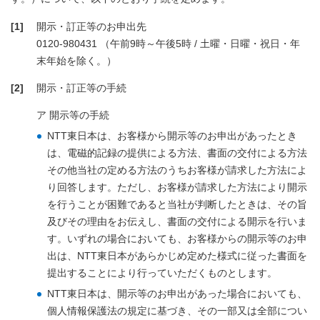
[1]
開示・訂正等のお申出先
0120-980431 （午前9時～午後5時 / 土曜・日曜・祝日・年
末年始を除く。）
[2]
開示・訂正等の手続
ア 開示等の手続
NTT東日本は、お客様から開示等のお申出があったとき
は、電磁的記録の提供による方法、書面の交付による方法
その他当社の定める方法のうちお客様が請求した方法によ
り回答します。ただし、お客様が請求した方法により開示
を行うことが困難であると当社が判断したときは、その旨
及びその理由をお伝えし、書面の交付による開示を行いま
す。いずれの場合においても、お客様からの開示等のお申
出は、NTT東日本があらかじめ定めた様式に従った書面を
提出することにより行っていただくものとします。
NTT東日本は、開示等のお申出があった場合においても、
個人情報保護法の規定に基づき、その一部又は全部につい