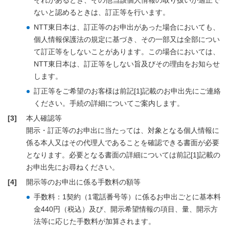
それがあるとき、その他当該個人情報の取り扱いが適正で
ないと認めるときは、訂正等を行います。
NTT東日本は、訂正等のお申出があった場合においても、
個人情報保護法の規定に基づき、その一部又は全部につい
て訂正等をしないことがあります。この場合においては、
NTT東日本は、訂正等をしない旨及びその理由をお知らせ
します。
訂正等をご希望のお客様は前記[1]記載のお申出先にご連絡
ください。手続の詳細についてご案内します。
[3]
本人確認等
開示・訂正等のお申出に当たっては、対象となる個人情報に
係る本人又はその代理人であることを確認できる書面が必要
となります。必要となる書面の詳細については前記[1]記載の
お申出先にお尋ねください。
[4]
開示等のお申出に係る手数料の額等
手数料：1契約（1電話番号等）に係るお申出ごとに基本料
金440円（税込）及び、開示希望情報の項目、量、開示方
法等に応じた手数料が加算されます。