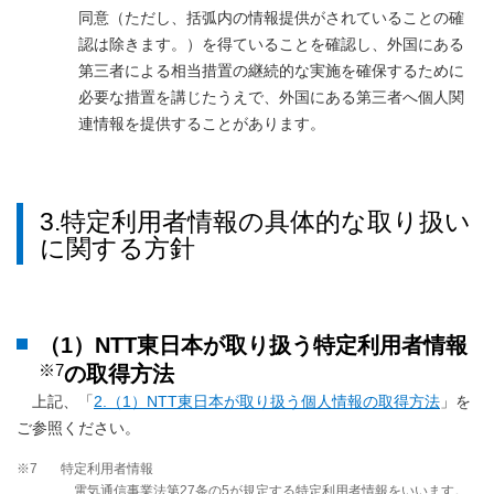
同意（ただし、括弧内の情報提供がされていることの確
認は除きます。）を得ていることを確認し、外国にある
第三者による相当措置の継続的な実施を確保するために
必要な措置を講じたうえで、外国にある第三者へ個人関
連情報を提供することがあります。
3.特定利用者情報の具体的な取り扱い
に関する方針
（1）NTT東日本が取り扱う特定利用者情報
※7
の取得方法
上記、「
2.（1）NTT東日本が取り扱う個人情報の取得方法
」を
ご参照ください。
※7
特定利用者情報
電気通信事業法第27条の5が規定する特定利用者情報をいいます。