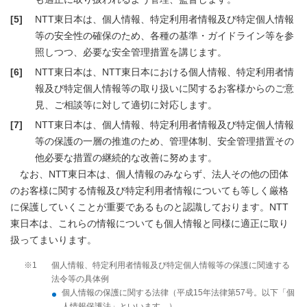
[5]
NTT東日本は、個人情報、特定利用者情報及び特定個人情報
等の安全性の確保のため、各種の基準・ガイドライン等を参
照しつつ、必要な安全管理措置を講じます。
[6]
NTT東日本は、NTT東日本における個人情報、特定利用者情
報及び特定個人情報等の取り扱いに関するお客様からのご意
見、ご相談等に対して適切に対応します。
[7]
NTT東日本は、個人情報、特定利用者情報及び特定個人情報
等の保護の一層の推進のため、管理体制、安全管理措置その
他必要な措置の継続的な改善に努めます。
なお、NTT東日本は、個人情報のみならず、法人その他の団体
のお客様に関する情報及び特定利用者情報についても等しく厳格
に保護していくことが重要であるものと認識しております。NTT
東日本は、これらの情報についても個人情報と同様に適正に取り
扱ってまいります。
※1
個人情報、特定利用者情報及び特定個人情報等の保護に関連する
法令等の具体例
個人情報の保護に関する法律（平成15年法律第57号。以下「個
人情報保護法」といいます。）