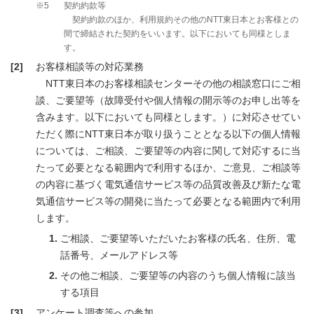
※5
契約約款等
契約約款のほか、利用規約その他のNTT東日本とお客様との
間で締結された契約をいいます。以下においても同様としま
す。
[2]
お客様相談等の対応業務
NTT東日本のお客様相談センターその他の相談窓口にご相
談、ご要望等（故障受付や個人情報の開示等のお申し出等を
含みます。以下においても同様とします。）に対応させてい
ただく際にNTT東日本が取り扱うこととなる以下の個人情報
については、ご相談、ご要望等の内容に関して対応するに当
たって必要となる範囲内で利用するほか、ご意見、ご相談等
の内容に基づく電気通信サービス等の品質改善及び新たな電
気通信サービス等の開発に当たって必要となる範囲内で利用
します。
ご相談、ご要望等いただいたお客様の氏名、住所、電
話番号、メールアドレス等
その他ご相談、ご要望等の内容のうち個人情報に該当
する項目
[3]
アンケート調査等への参加