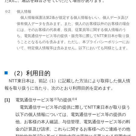
ために、通話を録音させていただく場合があります。
※2
個人情報
個人情報保護法第2条が規定する個人情報をいい、個人データ及び
保有個人データを含みます。また、個人のお客様以外のお客様の場合
には、そのお客様の代表者、役員、従業員等に関する個人情報のう
ち、電気通信サービス等の提供・販売等に際してNTT東日本が取り扱
うこととなるものを含みます。ただし、本プライバシーポリシーにお
いて、特定個人情報等は含みません。以下においても同様とします。
（2）利用目的
NTT東日本は、前記（1）に記載した方法により取得した個人情
報を取り扱うに当たり、次のとおり利用目的を定めます。
※3
※4
[1]
電気通信サービス等
の提供
電気通信サービス等の提供に際してNTT東日本が取り扱う
以下の個人情報については、電気通信サービス等の提供の
他、お客様の本人確認、与信管理、電気通信サービス等の料
金の計算及び請求、これらに関するお客様へのご連絡その他
※5