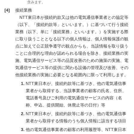
含みます。
[4]
接続業務
NTT東日本が接続約款又は他の電気通信事業者との協定等
（以下、「接続約款等」といいます。）に基づいて行う接続
業務（以下、単に「接続業務」といいます。）を実施する際
に取り扱うこととなる以下の個人情報は、個人情報保護の観
点に加えて公正競争遵守の観点からも、当該情報を取り扱う
ことに合理的な理由が認められる場合を除き、接続業務の実
施、電気通信サービス等の品質改善のための施策の実施、電
気通信サービス等の提供に関わる設備の管理及び改善、その
他接続業務の実施に必要となる範囲内に限って利用します。
NTT東日本が、接続約款等に基づき、他の電気通信事
業者から取得する、当該事業者の顧客の氏名、住所、
電話番号及びご利用の電気通信サービスの内容（名
称、申込、提供開始、休廃止等の日付）等
NTT東日本が、接続約款等に基づき、他の電気通信事
業者から取得する情報のうち個人情報に該当する項目
他の電気通信事業者の顧客の利用履歴等、NTT東日本