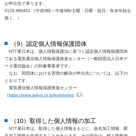
お申出先で承ります。
0120-980431 （午前9時～午後5時/土曜・日曜・祝日・年末年始を
除く。）
（9）認定個人情報保護団体
NTT東日本は、個人情報保護法に基づく認定個人情報保護団体
である電気通信個人情報保護推進センター（一般財団法人日本デ
ータ通信協会）の対象事業者です。
なお、同団体における苦情の解決の申出先については、以下の
とおりです。
電気通信個人情報保護推進センター
（
https://www.dekyo.or.jp/kojinjyoho/
）
（10）取得した個人情報の加工
NTT東日本は、取得した個人情報をもとに、仮名加工情報、匿
名加工情報を作成することがあります。その場合は、個人情報保