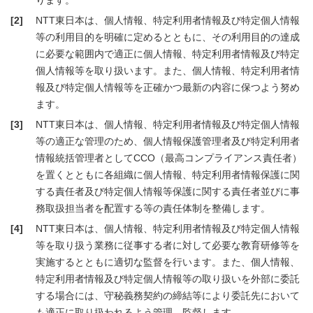
ります。
[2]
NTT東日本は、個人情報、特定利用者情報及び特定個人情報
等の利用目的を明確に定めるとともに、その利用目的の達成
に必要な範囲内で適正に個人情報、特定利用者情報及び特定
個人情報等を取り扱います。また、個人情報、特定利用者情
報及び特定個人情報等を正確かつ最新の内容に保つよう努め
ます。
[3]
NTT東日本は、個人情報、特定利用者情報及び特定個人情報
等の適正な管理のため、個人情報保護管理者及び特定利用者
情報統括管理者としてCCO（最高コンプライアンス責任者）
を置くとともに各組織に個人情報、特定利用者情報保護に関
する責任者及び特定個人情報等保護に関する責任者並びに事
務取扱担当者を配置する等の責任体制を整備します。
[4]
NTT東日本は、個人情報、特定利用者情報及び特定個人情報
等を取り扱う業務に従事する者に対して必要な教育研修等を
実施するとともに適切な監督を行います。また、個人情報、
特定利用者情報及び特定個人情報等の取り扱いを外部に委託
する場合には、守秘義務契約の締結等により委託先において
も適正に取り扱われるよう管理、監督します。