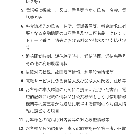
レス等）
電話帳に掲載し、又は、番号案内する氏名、名称、電
話番号等
料金請求先の氏名、住所、電話番号等、料金請求に必
要となる金融機関の口座番号及び口座名義、クレジッ
トカード番号、過去における料金の請求及び支払状況
等
通信開始時刻、通信終了時刻、通信時間、通信先番号
その他の利用履歴情報
故障対応状況、故障履歴情報、利用設備情報等
電報サービスに係る発信人及び受取人の氏名、住所等
お客様の本人確認のためにご提示いただいた書面、電
磁的記録に記載の情報又は公共機関もしくは信用情報
機関等の第三者から適法に取得する情報のうち個人情
報に該当する項目
お客様との電話応対内容等の対応履歴情報等
お客様からの紹介等、本人の同意を得て第三者から取