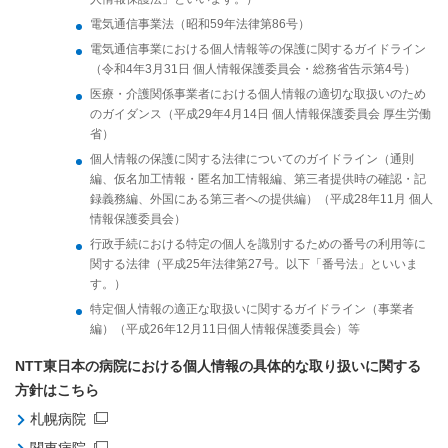
電気通信事業法（昭和59年法律第86号）
電気通信事業における個人情報等の保護に関するガイドライン
（令和4年3月31日 個人情報保護委員会・総務省告示第4号）
医療・介護関係事業者における個人情報の適切な取扱いのため
のガイダンス（平成29年4月14日 個人情報保護委員会 厚生労働
省）
個人情報の保護に関する法律についてのガイドライン（通則
編、仮名加工情報・匿名加工情報編、第三者提供時の確認・記
録義務編、外国にある第三者への提供編）（平成28年11月 個人
情報保護委員会）
行政手続における特定の個人を識別するための番号の利用等に
関する法律（平成25年法律第27号。以下「番号法」といいま
す。）
特定個人情報の適正な取扱いに関するガイドライン（事業者
編）（平成26年12月11日個人情報保護委員会）等
NTT東日本の病院における個人情報の具体的な取り扱いに関する
方針はこちら
札幌病院