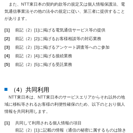
また、NTT東日本の契約約款等の規定又は個人情報保護法、電
気通信事業法その他の法令の規定に従い、第三者に提供すること
があります。
[1]
前記（2）[1]に掲げる電気通信サービス等の提供
[2]
前記（2）[2]に掲げるお客様相談等の対応業務
[3]
前記（2）[3]に掲げるアンケート調査等へのご参加
[4]
前記（2）[4]に掲げる接続業務
[5]
前記（2）[5]に掲げる受託業務
（4）共同利用
NTT東日本は、NTT東日本のサービスエリアからそれ以外の地
域に移転等されるお客様の利便性確保のため、以下のとおり個人
情報を共同利用します。
[1]
共同して利用される個人情報の項目
前記（2）[1]に記載の情報（通信の秘密に属するものは除き