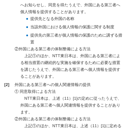
へお知らせし、同意を得たうえで、外国にある第三者へ
個人情報を提供することがあります。
提供先となる外国の名称
当該外国における個人情報の保護に関する制度
提供先の第三者が個人情報の保護のために講ずる措
置
②外国にある第三者の体制整備による方法
上記①のほか、NTT東日本は、外国にある第三者によ
る相当措置の継続的な実施を確保するために必要な措置
を講じたうえで、外国にある第三者へ個人情報を提供す
ることがあります。
[2]
外国にある第三者への個人関連情報の提供
① 同意取得による方法
NTT東日本は、上述（11）[1]の定めに従ったうえで、
外国にある第三者へ個人関連情報を提供することがあり
ます。
②外国にある第三者の体制整備による方法
上記①のほか、NTT東日本は、上述（11）[1]に定める