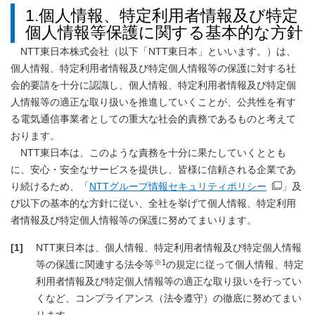
1.個人情報、特定利用者情報及び特定
個人情報等保護に関する基本的な方針
NTT東日本株式会社（以下「NTT東日本」といいます。）は、
個人情報、特定利用者情報及び特定個人情報等の保護に対する社
会的要請を十分に認識し、個人情報、特定利用者情報及び特定個
人情報等の適正な取り扱いを推進していくことが、公共性を有す
る電気通信事業者としての重大な社会的責務であるものと考えて
おります。
NTT東日本は、このような責務を十分に果たしていくととも
に、安心・安全なサービスを提供し、皆様に信頼される企業であ
り続けるため、「
NTTグループ情報セキュリティポリシー
」及
び以下の基本的な方針に従い、全社を挙げて個人情報、特定利用
者情報及び特定個人情報等の保護に努めてまいります。
[1]
NTT東日本は、個人情報、特定利用者情報及び特定個人情報
※1
等の保護に関連する法令等
の規定に従って個人情報、特定
利用者情報及び特定個人情報等の適正な取り扱いを行ってい
くなど、コンプライアンス（法令遵守）の徹底に努めてまい