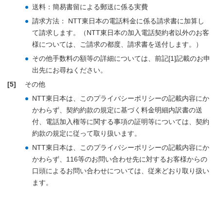
送料：簡易書留による郵送に係る実費
請求方法： NTT東日本の電話料金に係る請求書に加算し
て請求します。（NTT東日本の加入電話契約者以外のお客
様については、ご請求の都度、請求書を送付します。）
その他手数料の額等の詳細については、前記[1]記載のお申
出先にお尋ねください。
[5]
その他
NTT東日本は、このプライバシーポリシーの記載内容にか
かわらず、契約約款の規定に基づく料金明細内訳書の送
付、電話加入権等に関する事項の証明等については、契約
約款の規定に従って取り扱います。
NTT東日本は、このプライバシーポリシーの記載内容にか
かわらず、116等のお問い合わせ先に対するお客様からの
口頭によるお問い合わせについては、従来どおり取り扱い
ます。