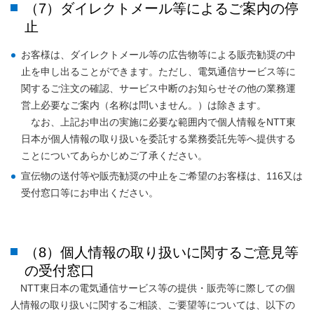
（7）ダイレクトメール等によるご案内の停
止
お客様は、ダイレクトメール等の広告物等による販売勧奨の中
止を申し出ることができます。ただし、電気通信サービス等に
関するご注文の確認、サービス中断のお知らせその他の業務運
営上必要なご案内（名称は問いません。）は除きます。
なお、上記お申出の実施に必要な範囲内で個人情報をNTT東
日本が個人情報の取り扱いを委託する業務委託先等へ提供する
ことについてあらかじめご了承ください。
宣伝物の送付等や販売勧奨の中止をご希望のお客様は、116又は
受付窓口等にお申出ください。
（8）個人情報の取り扱いに関するご意見等
の受付窓口
NTT東日本の電気通信サービス等の提供・販売等に際しての個
人情報の取り扱いに関するご相談、ご要望等については、以下の