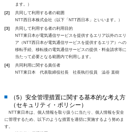
ます。）
[2]
共同して利用する者の範囲
NTT西日本株式会社（以下「NTT西日本」といいます。）
[3]
共同して利用する者の利用目的
NTT東日本が電気通信サービスを提供するエリア以外のエリ
ア（NTT西日本が電気通信サービスを提供するエリア）への
移転手続、移転後の電気通信サービスの提供・料金請求等に
当たって必要となる範囲内で利用します。
[4]
共同利用に関する責任者
NTT東日本 代表取締役社長 社長執行役員 澁谷 直樹
（5）安全管理措置に関する基本的な考え方
（セキュリティ・ポリシー）
NTT東日本は、個人情報を取り扱うに当たり、個人情報を安全
に管理するため、以下のような措置を適切に実施するよう努めま
す。