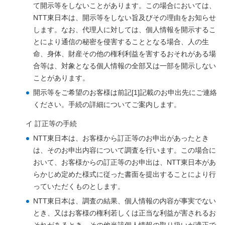
て開示等をしないことがあります。この場合においては、
NTT東日本は、開示等をしない旨及びその理由をお知らせ
します。なお、代理人に対しては、個人情報を開示するこ
とにより通信の秘密を侵害することとなる場合、人の生
命、身体、財産その他の権利利益を害するおそれがある場
合等は、対象となる個人情報の全部又は一部を開示しない
ことがあります。
開示等をご希望のお客様は前記[1]記載のお申出先にご連絡
ください。手続の詳細についてご案内します。
イ 訂正等の手続
NTT東日本は、お客様から訂正等のお申出があったとき
は、そのお申出内容について調査を行います。この場合に
おいて、お客様からの訂正等のお申出は、NTT東日本があ
らかじめ定めた様式に従った書面を提出することにより行
っていただくものとします。
NTT東日本は、調査の結果、個人情報の内容が事実でない
とき、又はお客様の権利若しくは正当な利益が害されるお