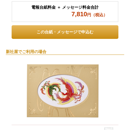
電報台紙料金 ＋ メッセージ料金合計
7,810
円（税込）
この台紙・メッセージで申込む
新社屋でご利用の場合