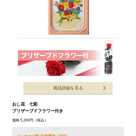
商品詳細を見る
おし花 七彩
プリザーブドフラワー付き
価格 5,280円（税込）
メッセージ例 (文例番号: 4394)