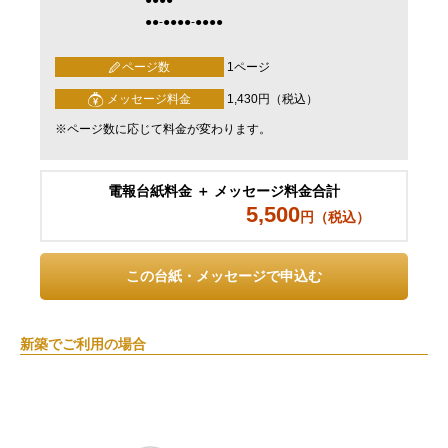
●●-●●●●-●●●●
ページ数
1ページ
メッセージ料金
1,430円（税込）
※ページ数に応じて料金が変わります。
電報台紙料金 ＋ メッセージ料金合計
5,500
円（税込）
この台紙・メッセージで申込む
新築でご利用の場合