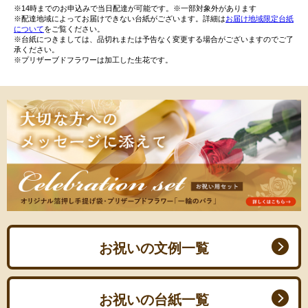
※14時までのお申込みで当日配達が可能です。※一部対象外があります
※配達地域によってお届けできない台紙がございます。詳細は
お届け地域限定台紙
について
をご覧ください。
※台紙につきましては、品切れまたは予告なく変更する場合がございますのでご了
承ください。
※プリザーブドフラワーは加工した生花です。
お祝いの文例一覧
お祝いの台紙一覧