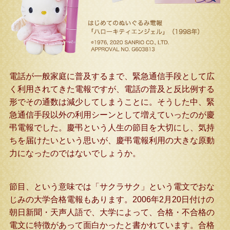
電話が一般家庭に普及するまで、緊急通信手段として広
く利用されてきた電報ですが、電話の普及と反比例する
形でその通数は減少してしまうことに。そうした中、緊
急通信手段以外の利用シーンとして増えていったのが慶
弔電報でした。慶弔という人生の節目を大切にし、気持
ちを届けたいという思いが、慶弔電報利用の大きな原動
力になったのではないでしょうか。
節目、という意味では「サクラサク」という電文でおな
じみの大学合格電報もあります。2006年2月20日付けの
朝日新聞・天声人語で、大学によって、合格・不合格の
電文に特徴があって面白かったと書かれています。合格