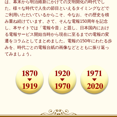
は、幕末から明治維新にかけての文明開化の時代でし
た。様々な時代で人生の節目といえるタイミングなどで
ご利用いただいているからこそ、今なお、その歴史を積
み重ね続けています。さて、そんな電報150周年を記念
し、本サイトでは「電報今昔」と題し、日本国内におけ
る電報サービス開始当時から現在に至るまでの電報の変
遷をコラムとしてまとめました。電報の150年にわたる歩
みを、時代ごとの電報台紙の画像などとともに振り返っ
てみましょう。