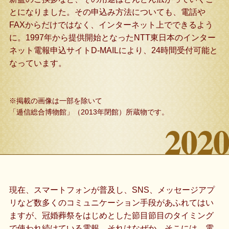
とになりました。その申込み方法についても、電話や
FAXからだけではなく、インターネット上でできるよう
に。1997年から提供開始となったNTT東日本のインター
ネット電報申込サイトD-MAILにより、24時間受付可能と
なっています。
※掲載の画像は一部を除いて
「逓信総合博物館」（2013年閉館）所蔵物です。
現在、スマートフォンが普及し、SNS、メッセージアプ
リなど数多くのコミュニケーション手段があふれてはい
ますが、冠婚葬祭をはじめとした節目節目のタイミング
で使われ続けている電報。それはなぜか。そこには、電