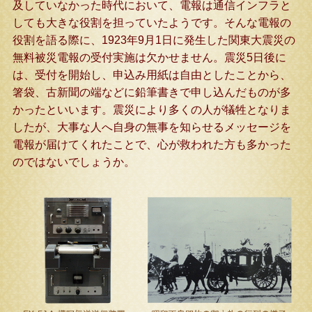
及していなかった時代において、電報は通信インフラと
しても大きな役割を担っていたようです。そんな電報の
役割を語る際に、1923年9月1日に発生した関東大震災の
無料被災電報の受付実施は欠かせません。震災5日後に
は、受付を開始し、申込み用紙は自由としたことから、
箸袋、古新聞の端などに鉛筆書きで申し込んだものが多
かったといいます。震災により多くの人が犠牲となりま
したが、大事な人へ自身の無事を知らせるメッセージを
電報が届けてくれたことで、心が救われた方も多かった
のではないでしょうか。