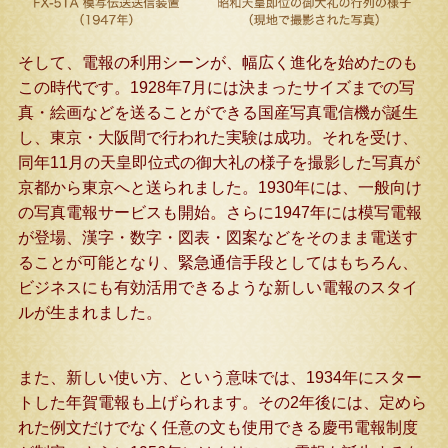
そして、電報の利用シーンが、幅広く進化を始めたのも
この時代です。1928年7月には決まったサイズまでの写
真・絵画などを送ることができる国産写真電信機が誕生
し、東京・大阪間で行われた実験は成功。それを受け、
同年11月の天皇即位式の御大礼の様子を撮影した写真が
京都から東京へと送られました。1930年には、一般向け
の写真電報サービスも開始。さらに1947年には模写電報
が登場、漢字・数字・図表・図案などをそのまま電送す
ることが可能となり、緊急通信手段としてはもちろん、
ビジネスにも有効活用できるような新しい電報のスタイ
ルが生まれました。
また、新しい使い方、という意味では、1934年にスター
トした年賀電報も上げられます。その2年後には、定めら
れた例文だけでなく任意の文も使用できる慶弔電報制度