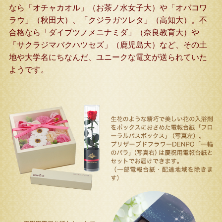
なら「オチャカオル」（お茶ノ水女子大）や「オバコワ
ラウ」（秋田大）、「クジラガツレタ」（高知大）。不
合格なら「ダイブツノメニナミダ」（奈良教育大）や
「サクラジマバクハツセズ」（鹿児島大）など、その土
地や大学名にちなんだ、ユニークな電文が送られていた
ようです。