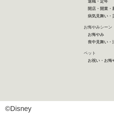
退職・定年
開店・開業・
病気見舞い・
お悔やみシーン
お悔やみ
喪中見舞い・
ペット
お祝い・お悔
©Disney