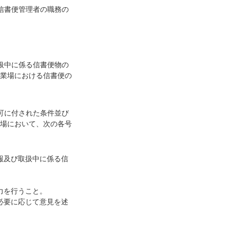
信書便管理者の職務の
扱中に係る信書便物の
業場における信書便の
可に付された条件並び
場において、次の各号
報及び取扱中に係る信
力を行うこと。
必要に応じて意見を述