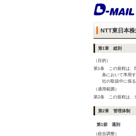
NTT東日本
第1章 総則
（目的）
第1条 この規程は、
条において準用す
社の取扱中に係る
（適用範囲）
第2条 この規程は、
第2章 管理体制
第1節 通則
（総合調整）