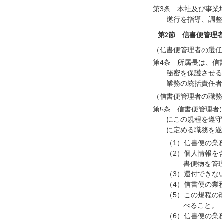
第3条 本社及び事業
遂行を指導、調整
第2節 信書便管理
（信書便管理者の選任
第4条 所属長は、信
秘密を保護させる
業務の統括責任者
（信書便管理者の職務
第5条 信書便管理者
にこの規程を遵守
に定める職務を遂
（1）信書便の業
（2）個人情報を
書便物を管
（3）還付できな
（4）信書便の業
（5）この規程の
べること。
（6）信書便の業