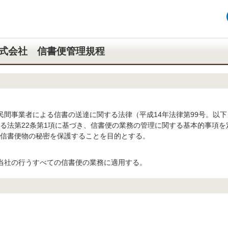
株式会社 信書便管理規程
民間事業者による信書の送達に関する法律（平成14年法律第99号。以下
る法第22条第1項に基づき、信書便の業務の管理に関する基本的事項を
信書便物の秘密を保護することを目的とする。
当社の行うすべての信書便の業務に適用する。