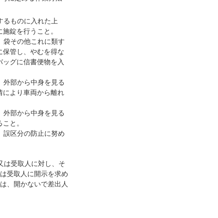
するものに入れた上
に施錠を行うこと。
、袋その他これに類す
に保管し、やむを得な
バッグに信書便物を入
、外部から中身を見る
情により車両から離れ
、外部から中身を見る
ること。
、誤区分の防止に努め
又は受取人に対し、そ
は受取人に開示を求め
は、開かないで差出人