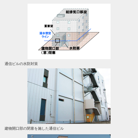
通信ビルの水防対策
建物開口部の閉塞を施した通信ビル