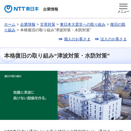
企業情報
メニュー
ホーム
>
企業情報
>
災害対策
>
東日本大震災への取り組み
>
復旧の取
り組み
> 本格復旧の取り組み“津波対策・水防対策”
個人のお客さま
法人のお客さま
本格復旧の取り組み“津波対策・水防対策”