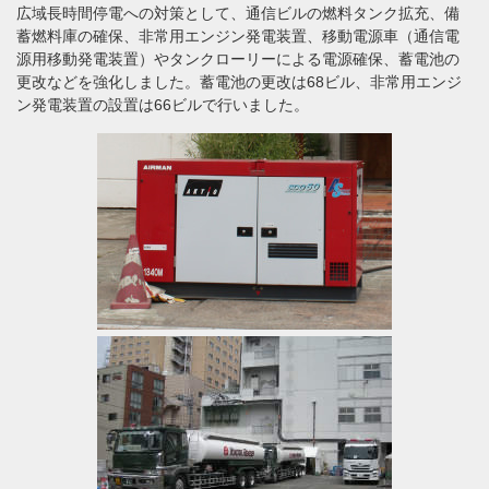
広域長時間停電への対策として、通信ビルの燃料タンク拡充、備
蓄燃料庫の確保、非常用エンジン発電装置、移動電源車（通信電
源用移動発電装置）やタンクローリーによる電源確保、蓄電池の
更改などを強化しました。蓄電池の更改は68ビル、非常用エンジ
ン発電装置の設置は66ビルで行いました。