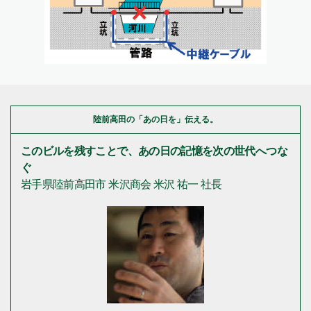
陸前高田の「あの日を」伝える。
このビルを残すことで、あの日の記憶を次の世代へつな
ぐ
岩手県陸前高田市 米沢商会 米沢 祐一 社長