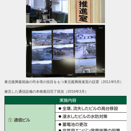
東北復興最前線の司令塔の役目をもつ東北復興推進室の設置（2011年5月）
被災した通信設備の本格復旧完了状況（2016年3月）