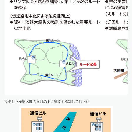
流失した橋梁区間の河川の下に管路を構築して地下化