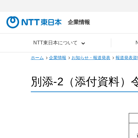
企業情報
NTT東日本について
ホーム
企業情報
お知らせ・報道発表
報道発表資
別添-2（添付資料）