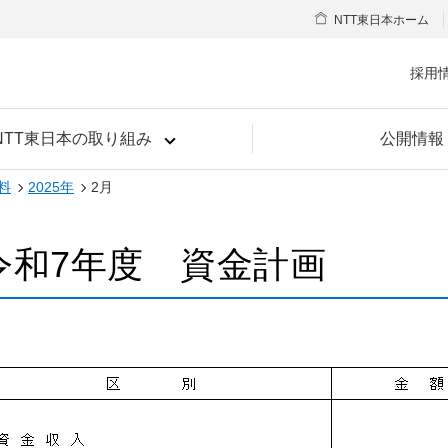
NTT東日本ホーム
採用
NTT東日本の取り組み
公開情報
料
2025年
2月
令和7年度 資金計画