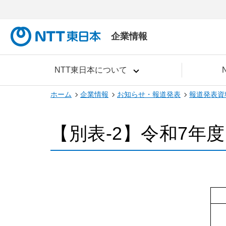
企業情報
NTT東日本について
ホーム
企業情報
お知らせ・報道発表
報道発表資
【別表‐2】令和7年