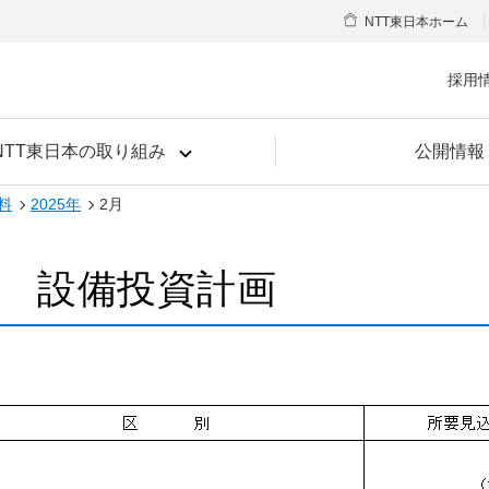
NTT東日本ホーム
採用
NTT東日本の取り組み
公開情報
料
2025年
2月
度 設備投資計画