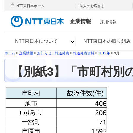
NTT東日本ホーム
法人のお客さま
企業情報
採用情報
NTT東日本について
NTT東日本の取り組み
ホーム
>
企業情報
>
お知らせ・報道発表
>
報道発表資料
>
2019年
> 9月
【別紙3】「市町村別の