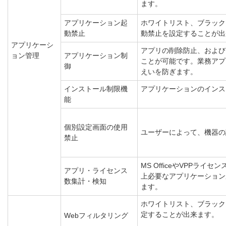
ます。
アプリケーション起
ホワイトリスト、ブラック
動禁止
動禁止を設定することが出
アプリケーシ
アプリの削除防止、および
ョン管理
アプリケーション制
ことが可能です。業務アプ
御
えいを防ぎます。
インストール制限機
アプリケーションのインス
能
個別設定画面の使用
ユーザーによって、機器の
禁止
MS OfficeやVPPラ
アプリ・ライセンス
上必要なアプリケーション
数集計・検知
ます。
ホワイトリスト、ブラック
定することが出来ます。
Webフィルタリング