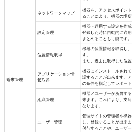
機器を、アクセスポイント
ネットワークマップ
ることにより、機器の場所
機器へ適用する設定を作成
設定管理
登録した時に自動的に適用
まとめることも可能です。
機器の位置情報を取得し、
位置情報取得
す。
また、過去に取得した位置
機器にインストールされて
アプリケーション情
認することが出来ます。ア
端末管理
報取得
の条件を指定してレポート
機器／ユーザーが所属する
組織管理
来ます。これにより、支所
なります。
管理サイトの管理者や機器
ユーザー管理
し、登録することが出来ま
付与することや、ユーザー