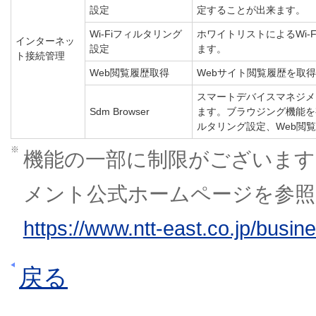
設定
定することが出来ます。
Wi-Fiフィルタリング
ホワイトリストによるWi-
インターネッ
設定
ます。
ト接続管理
Web閲覧履歴取得
Webサイト閲覧履歴を取
スマートデバイスマネジメ
Sdm Browser
ます。ブラウジング機能を
ルタリング設定、Web閲
※
機能の一部に制限がございま
メント公式ホームページを参照
https://www.ntt-east.co.jp/busi
戻る