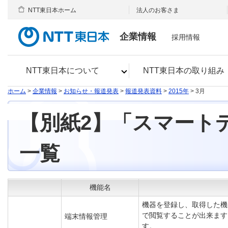
NTT東日本ホーム
法人のお客さま
企業情報
採用情報
NTT東日本について
NTT東日本の取り組み
ホーム
>
企業情報
>
お知らせ・報道発表
>
報道発表資料
>
2015年
> 3月
【別紙2】「スマート
一覧
機能名
機器を登録し、取得した機
で閲覧することが出来ます
端末情報管理
す。