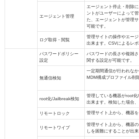
エージェント停止・削除に
ントがユーザーによって管
エージェント管理
た、エージェントが管理サ
可能です。
管理サイトの操作やエージ
ログ取得・閲覧
出来ます。CSVによるレ
パスワードポリシー
パスワードの長さや複雑さ
設定
関する設定が可能です。
一定期間通信が行われなか
MDM構成プロファイル削
無通信検知
管理している機器がroot化/
root化/Jailbreak検知
出来ます。検知した場合、
管理サイト上から、機器を
リモートロック
管理サイト上から、機器の
リモートワイプ
しを困難にすることが出来