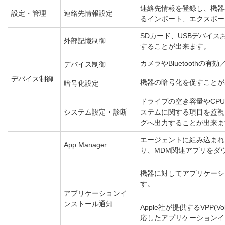
連絡先情報を登録し、機器
設定・管理
連絡先情報設定
るインポート、エクスポー
SDカード、USBデバイス
外部記憶制御
することが出来ます。
カメラやBluetoothの
デバイス制御
デバイス制御
機器の暗号化を促すことが
暗号化設定
ドライブの空き容量やCP
システム設定・診断
ステムに関する項目を監視
グへ出力することが出来ま
エージェントに組み込まれたア
App Manager
り、MDM関連アプリをダ
機器に対してアプリケーシ
す。
アプリケーションイ
ンストール通知
Apple社が提供するVPP(Vol
応したアプリケーションイ