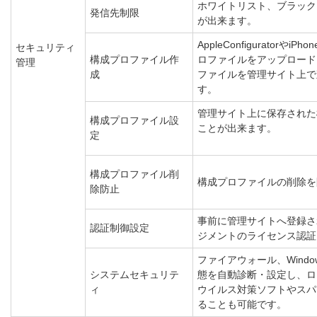
ホワイトリスト、ブラック
発信先制限
が出来ます。
AppleConfigurato
セキュリティ
構成プロファイル作
ロファイルをアップロード
管理
成
ファイルを管理サイト上で
す。
管理サイト上に保存された
構成プロファイル設
ことが出来ます。
定
構成プロファイル削
構成プロファイルの削除を
除防止
事前に管理サイトへ登録さ
認証制御設定
ジメントのライセンス認証
ファイアウォール、Wind
システムセキュリテ
態を自動診断・設定し、ロ
ィ
ウイルス対策ソフトやスパ
ることも可能です。