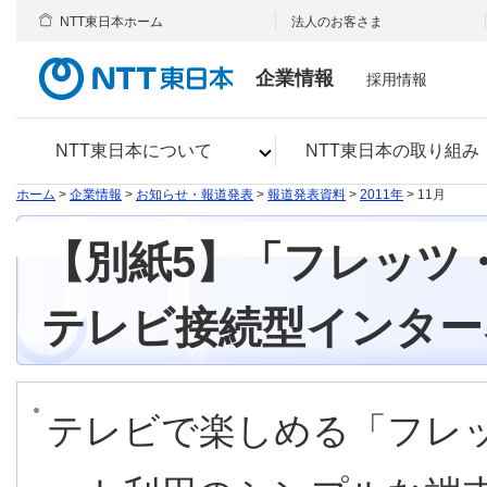
NTT東日本ホーム
法人のお客さま
企業情報
採用情報
NTT東日本について
NTT東日本の取り組み
ホーム
>
企業情報
>
お知らせ・報道発表
>
報道発表資料
>
2011年
> 11月
【別紙5】「フレッツ
テレビ接続型インター
テレビで楽しめる「フレ