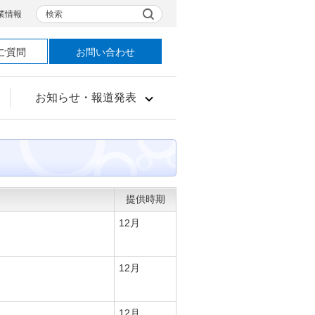
検索
業情報
ご質問
お問い合わせ
お知らせ・報道発表
提供時期
12月
12月
12月