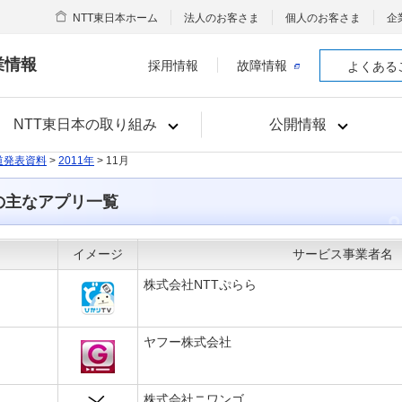
NTT東日本ホーム
法人のお客さま
個人のお客さま
企
業情報
採用情報
故障情報
よくある
NTT東日本の取り組み
公開情報
道発表資料
>
2011年
> 11月
の主なアプリ一覧
イメージ
サービス事業者名
株式会社NTTぷらら
ヤフー株式会社
株式会社ニワンゴ