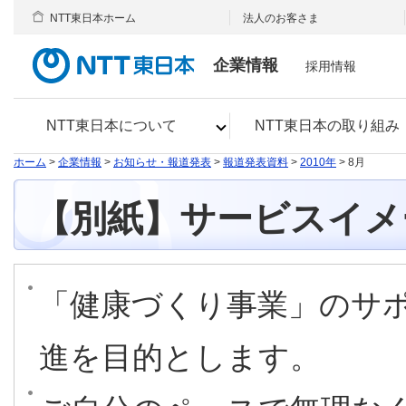
NTT東日本ホーム
法人のお客さま
企業情報
採用情報
NTT東日本について
NTT東日本の取り組み
ホーム
>
企業情報
>
お知らせ・報道発表
>
報道発表資料
>
2010年
> 8月
【別紙】サービスイメ
「健康づくり事業」のサ
進を目的とします。