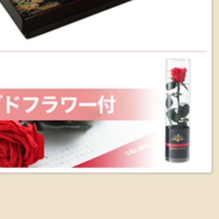
祝福 松竹梅
ドフラワー付き
（税込）