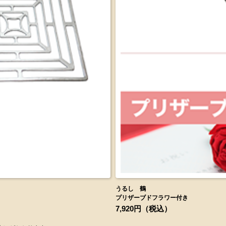
刺しゅう 
プリザーブ
3,300円