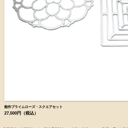
うるし 鶴
プリザーブドフラワー付き
7,920円
（税込）