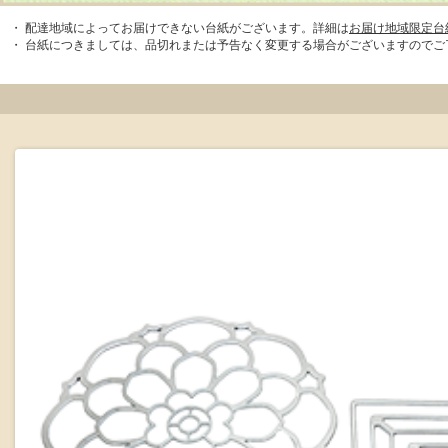
配達地域によってお届けできない台紙がございます。詳細は
お届け地域限定台
台紙につきましては、品切れまたは予告なく変更する場合がございますのでご