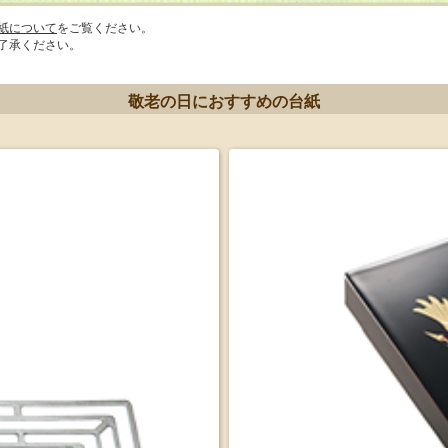
紙について
をご覧ください。
了承ください。
敬老の日におすすめの台紙