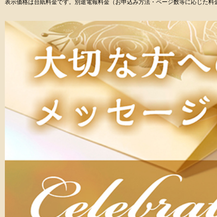
表示価格は台紙料金です。別途電報料金（お申込み方法・ページ数等に応じた料