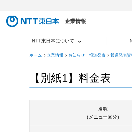
企業情報
NTT東日本について
ホーム
企業情報
お知らせ・報道発表
報道発表資
【別紙1】料金表
名称
（メニュー区分）