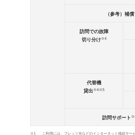
（参考）補償
訪問での故障
※4
切り分け
代替機
※4
※5
貸出
※
訪問サポート
※1
ご利用には、フレッツ光などのインターネット接続サー