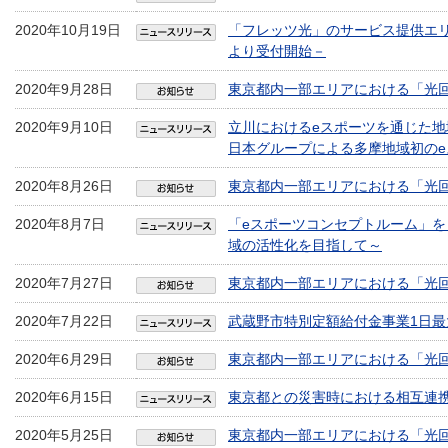
2020年10月19日
「フレッツ光」のサービス提供エリア
より受付開始－
2020年9月28日
東京都内一部エリアにおける「光
2020年9月10日
立川におけるeスポーツを通じた地
日本グループによる多摩地域初のe
2020年8月26日
東京都内一部エリアにおける「光
2020年8月7日
「eスポーツコンセプトルーム」を
域の活性化を目指して～
2020年7月27日
東京都内一部エリアにおける「光
2020年7月22日
武蔵野市特別定額給付金事業1日最大
2020年6月29日
東京都内一部エリアにおける「光
2020年6月15日
東京都との災害時における相互連
2020年5月25日
東京都内一部エリアにおける「光