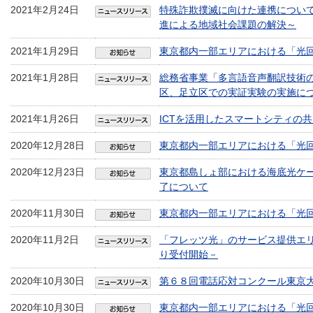
2021年2月24日
特殊詐欺撲滅に向けた連携について
進による地域社会課題の解決～
2021年1月29日
東京都内一部エリアにおける「光
2021年1月28日
総務省事業「多言語音声翻訳技術
区、足立区での実証実験の実施に
2021年1月26日
ICTを活用したスマートシティの
2020年12月28日
東京都内一部エリアにおける「光
2020年12月23日
東京都島しょ部における海底光ケ
了について
2020年11月30日
東京都内一部エリアにおける「光
2020年11月2日
「フレッツ光」のサービス提供エリア
り受付開始－
2020年10月30日
第６８回電話応対コンクール東京
2020年10月30日
東京都内一部エリアにおける「光