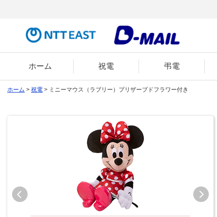
ホーム
祝電
弔電
ホーム
>
祝電
> ミニーマウス（ラブリー）プリザーブドフラワー付き