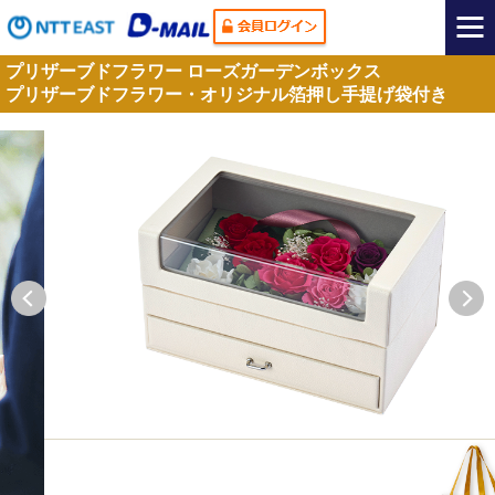
プリザーブドフラワー ローズガーデンボックス
プリザーブドフラワー・オリジナル箔押し手提げ袋付き