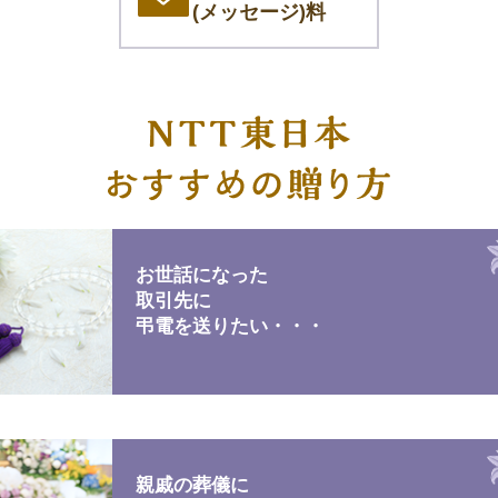
(メッセージ)料
お世話になった
取引先に
弔電を送りたい・・・
親戚の葬儀に