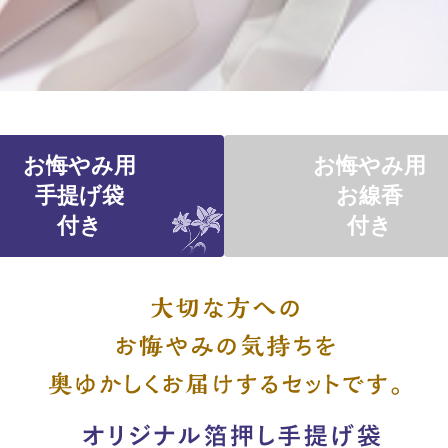
お悔やみ用
お悔やみ用
手提げ袋
お線香
付き
付き