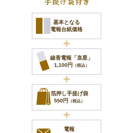
基本となる
電報台紙価格
線香電報「哀星」
1,100円
（税込）
箔押し手提げ袋
550円
（税込）
電報