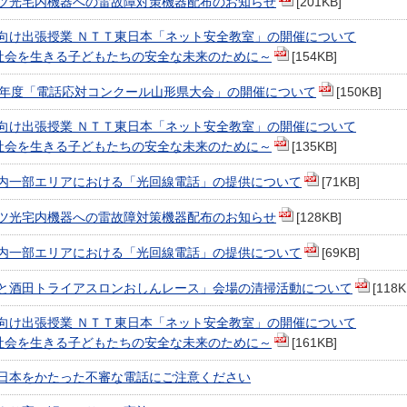
ツ光宅内機器への雷故障対策機器配布のお知らせ
[201KB]
向け出張授業 ＮＴＴ東日本「ネット安全教室」の開催について
T社会を生きる子どもたちの安全な未来のために～
[154KB]
8年度「電話応対コンクール山形県大会」の開催について
[150KB]
向け出張授業 ＮＴＴ東日本「ネット安全教室」の開催について
T社会を生きる子どもたちの安全な未来のために～
[135KB]
内一部エリアにおける「光回線電話」の提供について
[71KB]
ツ光宅内機器への雷故障対策機器配布のお知らせ
[128KB]
内一部エリアにおける「光回線電話」の提供について
[69KB]
と酒田トライアスロンおしんレース」会場の清掃活動について
[118K
向け出張授業 ＮＴＴ東日本「ネット安全教室」の開催について
T社会を生きる子どもたちの安全な未来のために～
[161KB]
東日本をかたった不審な電話にご注意ください