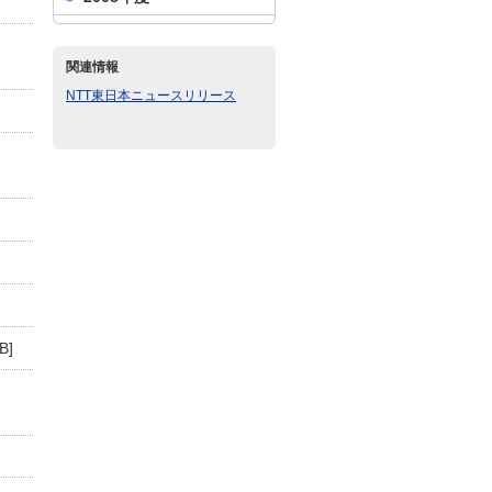
関連情報
NTT東日本ニュースリリース
B]