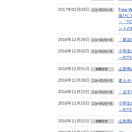
2017年02月03日
Fre
並びに東
～「TO
ントの
2016年12月28日
「尾花
2016年12月02日
小学生
～IC
2016年12月01日
山形県
2016年11月28日
老人ホ
2016年11月22日
「点字
2016年11月15日
小学生
～IC
2016年11月01日
山形県