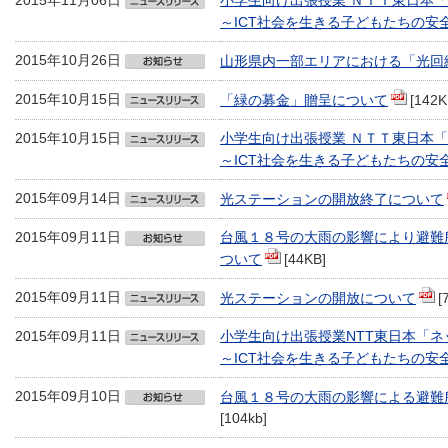
2015年11月06日
小学生向け出張授業 ＮＴＴ東日本
～ICT社会を生きる子どもたちの安
2015年10月26日
山形県内一部エリアにおける「光回
2015年10月15日
「緑の募金」贈呈について
[142K
2015年10月15日
小学生向け出張授業 ＮＴＴ東日本
～ICT社会を生きる子どもたちの安
2015年09月14日
光ステーションの開放終了について
2015年09月11日
台風１８号の大雨の影響により避難
ついて
[44KB]
2015年09月11日
光ステーションの開放について
[
2015年09月11日
小学生向け出張授業NTT東日本「
～ICT社会を生きる子どもたちの安
2015年09月10日
台風１８号の大雨の影響による避難
[104kb]