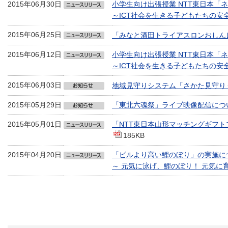
2015年06月30日
小学生向け出張授業 NTT東日本「
～ICT社会を生きる子どもたちの安
2015年06月25日
「みなと酒田トライアスロンおしん
2015年06月12日
小学生向け出張授業 NTT東日本「
～ICT社会を生きる子どもたちの安
2015年06月03日
地域見守りシステム「さかた見守り
2015年05月29日
「東北六魂祭」ライブ映像配信につ
2015年05月01日
「NTT東日本山形マッチングギフ
185KB
2015年04月20日
「ビルより高い鯉のぼり」の実施に
～ 元気に泳げ、鯉のぼり！ 元気に