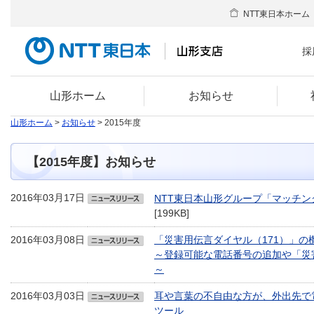
NTT東日本ホーム
採
山形ホーム
お知らせ
山形ホーム
>
お知らせ
> 2015年度
【2015年度】お知らせ
2016年03月17日
NTT東日本山形グループ「マッチ
[199KB]
2016年03月08日
「災害用伝言ダイヤル（171）」の
～登録可能な電話番号の追加や「災害
～
2016年03月03日
耳や言葉の不自由な方が、外出先で
ツール