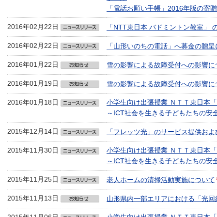
「電話お願い手帳」2016年版の寄
2016年02月22日
「NTT東日本 バドミントン教室」 
2016年02月22日
「山形いのちの電話」へ募金の贈呈
2016年01月22日
雪の影響による故障受付への影響に
2016年01月19日
雪の影響による故障受付への影響に
2016年01月18日
小学生向け出張授業 ＮＴＴ東日本
～ICT社会を生きる子どもたちの安
2015年12月14日
「フレッツ光」のサービス提供およ
2015年11月30日
小学生向け出張授業 ＮＴＴ東日本
～ICT社会を生きる子どもたちの安
2015年11月25日
老人ホームの清掃活動実施について
2015年11月13日
山形県内一部エリアにおける「光回