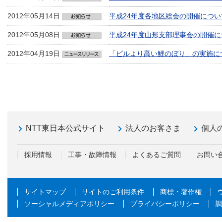
2012年05月14日
平成24年度各地区総会の開催につい
2012年05月08日
平成24年度山形支部理事会の開催に
2012年04月19日
「ビルより高い鯉のぼり」の実施
NTT東日本公式サイト
法人のお客さま
個人
採用情報
工事・故障情報
よくあるご質問
お問い
サイトマップ
サイトのご利用条件
商標・著作権
ソーシャルメディアポリシー
プライバシーポリシー