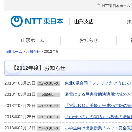
NTT東日本ホーム
採
山形ホーム
お知らせ
山形ホーム
>
お知らせ
> 2012年度
【2012年度】お知らせ
2013年03月29日
東北6県合同「フレッツ光 とうほくH
2013年03月01日
豪雪による災害救助法適用地域のお
2013年02月28日
「電話お願い手帳」平成25年版の
2013年02月25日
「山形いのちの電話」へ募金の贈呈
2013年02月13日
小学生向け出張授業「ネット安全教