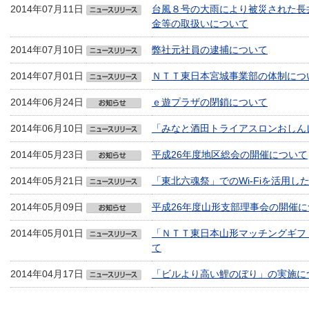
2014年07月11日
台風８号の大雨により被災された長
金等の取扱いについて
2014年07月10日
弊社元社員の逮捕について
2014年07月01日
ＮＴＴ東日本宮城事業部の体制につ
2014年06月24日
ｅ遊プラザの閉鎖について
2014年06月10日
「みなと酒田トライアスロンおしん
2014年05月23日
平成26年度地区総会の開催について
2014年05月21日
「東北六魂祭」でのWi-Fiを活用
2014年05月09日
平成26年度山形支部理事会の開催に
2014年05月01日
「ＮＴＴ東日本山形マッチングギフ
て
2014年04月17日
「ビルより高い鯉のぼり」の実施に