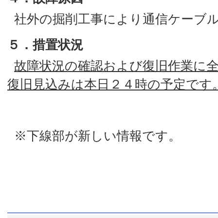
社外の掘削工事により通信ケーブ
５．措置状況
故障状況の確認および復旧作業に
復旧見込みは本日２４時の予定です
※下線部が新しい情報です。