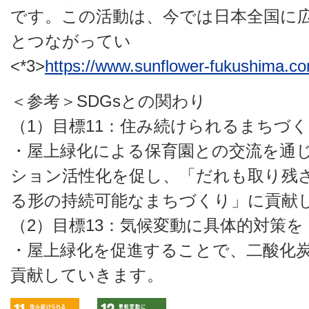
です。この活動は、今では日本全国に
とつながってい
<
*3>
https://www.sunflower-fukushima.com
＜参考＞SDGsとの関わり
（1）目標11：住み続けられるまちづ
・屋上緑化による保育園との交流を通
ション活性化を促し、
「だれも取り残
る形の持続可能なまちづくり」に貢献
（2）目標13：気候変動に具体的対策を
・屋上緑化を促進することで、二酸化
貢献していきます。