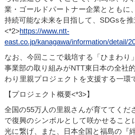
業・ゴールドパートナー企業とともに
持続可能な未来を目指して、SDGsを
<*2>
https://www.ntt-
east.co.jp/kanagawa/information/detail/
なお、今回ここで栽培する「ひまわり」
事業部の取り組みがNTT東日本の全社
わり里親プロジェクトを支援する一環
【プロジェクト概要<*3>】
全国の55万人の里親さんが育ててくだ
で復興のシンボルとして咲かせること
光に繋げ、また、日本全国と福島の『