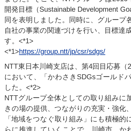
開発目標（Sustainable Developmen
同を表明しました。同時に、グループ各社
自社の事業の関連づけを行い、目標達
す。<*1>
<*1>
https://group.ntt/jp/csr/sdgs/
NTT東日本川崎支店は、第4回目応募（20
において、「かわさきSDGsゴールド
した。<*2>
NTTグループ全体としての取り組みに
きの場の提供、つながりの充実・強化
「地域をつなぐ取り組み」にも積極的
らに推進していくことで、川崎市、かわ