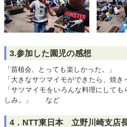
3.参加した園児の感想
「苗植会、とっても楽しかった。」
「大きなサツマイモができたら、焼き
「サツマイモをいろんな料理にしても
しみ。」 など
4．NTT東日本 立野川崎支店