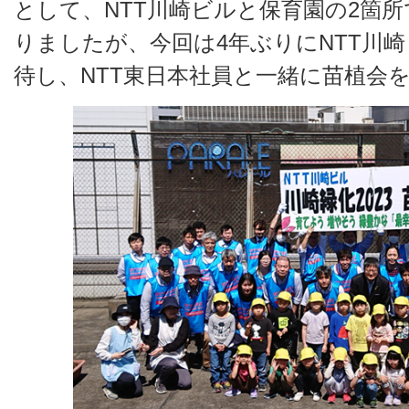
として、NTT川崎ビルと保育園の2箇
りましたが、今回は4年ぶりにNTT川
待し、NTT東日本社員と一緒に苗植会