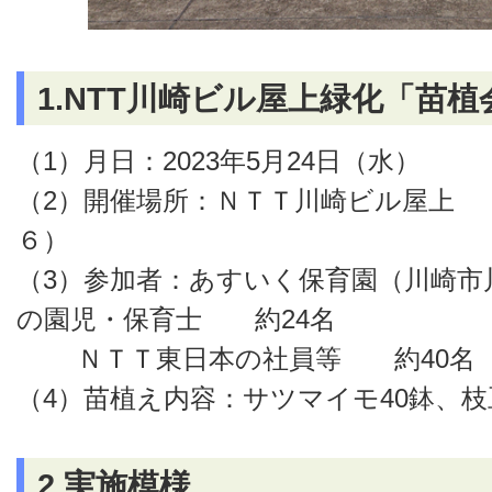
1.NTT川崎ビル屋上緑化「苗
（1）月日：2023年5月24日（水）
（2）開催場所：ＮＴＴ川崎ビル屋上 
６）
（3）参加者：あすいく保育園（川崎市
の園児・保育士 約24名
ＮＴＴ東日本の社員等 約40名
（4）苗植え内容：サツマイモ40鉢、枝
2.実施模様