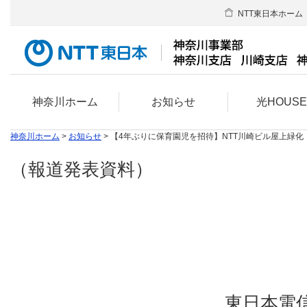
NTT東日本ホーム
神奈川ホーム
お知らせ
光HOUS
神奈川ホーム
>
お知らせ
> 【4年ぶりに保育園児を招待】NTT川崎ビル屋上緑
（報道発表資料）
東日本電