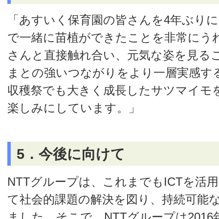
「あすいく保育園の皆さんを4年ぶり
で一緒に苗植ができたことを非常にう
さんと直接触れ合い、元気な姿を見る
まとの強いつながりをより一層実感す
収穫祭でも大きく成長したサツマイモ
楽しみにしています。」
5．今後に向けて
NTTグループは、これまでもICTを活
て社会的課題の解決を図り、持続可能
ました。そこで、NTTグループは201