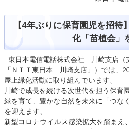
【4年ぶりに保育園児を招待】
化「苗植会」
東日本電信電話株式会社 川崎支店（
「ＮＴＴ東日本 川崎支店」）では、20
屋上緑化活動に取り組んでいます。
川崎で成長を続ける次世代を担う保育
緑を育て、豊かな自然を未来に「つなぐ
を迎えます。
新型コロナウイルス感染拡大を踏まえ