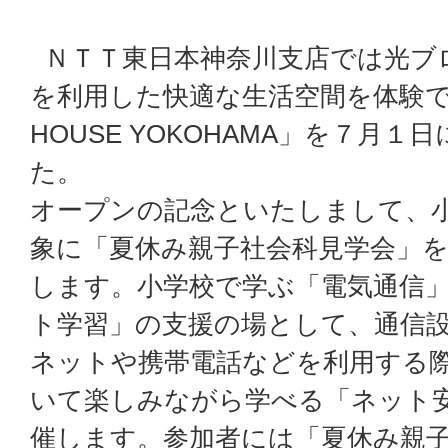
ＮＴＴ東日本神奈川支店では光ブ
を利用した快適な生活空間を体験
HOUSE YOKOHAMA」を７月
た。
オープンの記念といたしまして、
象に「夏休み親子社会科見学会」
します。小学校で学ぶ「電気通信
ト学習」の支援の場として、通信
ネットや携帯電話などを利用する
いて楽しみながら学べる「ネット
催します。参加者には「夏休み親