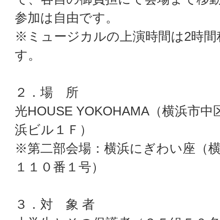
参加は自由です。
※ミュージカルの上演時間は2時間
す。
２．場 所
光HOUSE YOKOHAMA（横浜市
浜ビル１Ｆ）
※第二部会場：横浜にぎわい座（
１１０番１号）
３．対 象 者