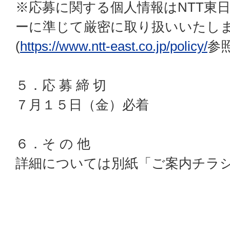
※応募に関する個人情報はNTT東
ーに準じて厳密に取り扱いいたし
(
https://www.ntt-east.co.jp/policy/
参照
５．応 募 締 切
７月１５日（金）必着
６．そ の 他
詳細については別紙「ご案内チラ