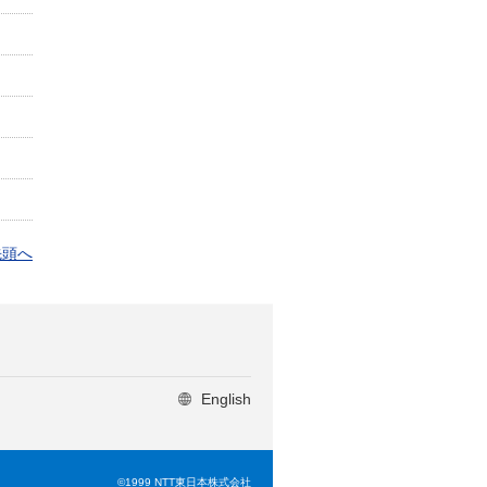
先頭へ
English
©1999 NTT東日本株式会社