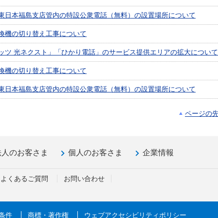
東日本福島支店管内の特設公衆電話（無料）の設置場所について
換機の切り替え工事について
ッツ 光ネクスト」「ひかり電話」のサービス提供エリアの拡大について
換機の切り替え工事について
東日本福島支店管内の特設公衆電話（無料）の設置場所について
ページの
法人のお客さま
個人のお客さま
企業情報
よくあるご質問
お問い合わせ
条件
商標・著作権
ウェブアクセシビリティポリシー