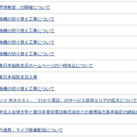
野球教室」の開催について
換機の切り替え工事について
換機の切り替え工事について
換機の切り替え工事について
換機の切り替え工事について
東日本福島支店ホームページの一時休止について
東日本福島支店人事
換機の切り替え工事について
ッツ 光ネクスト」「ひかり電話」のサービス提供エリアの拡大について
学法人会津大学と東日本電信電話株式会社との連携協力基本協定の締結
六魂祭」ライブ映像配信について