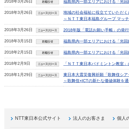
2018年3月26日
福島県内一部エリアにおける「光回
2018年3月26日
地域の社会福祉に役立てていただく
～ＮＴＴ東日本福島グループ マッ
2018年3月26日
2018年版「電話お願い手帳」の発
2018年3月15日
福島県内一部エリアにおける「光回
2018年2月15日
福島県内一部エリアにおける「光回
2018年2月9日
「ＮＴＴ東日本バドミントン教室」
2018年1月29日
東日本大震災復興祈願「歌舞伎シアター
～歌舞伎×ICTの新たな価値体験を
NTT東日本公式サイト
法人のお客さま
個人