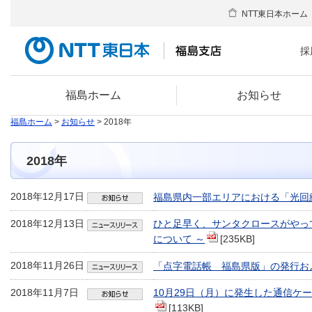
NTT東日本ホーム
採
福島ホーム
お知らせ
福島ホーム
>
お知らせ
> 2018年
2018年
2018年12月17日
福島県内一部エリアにおける「光回
2018年12月13日
ひと足早く、サンタクロースがやっ
について ～
[235KB]
2018年11月26日
「点字電話帳 福島県版」の発行お
2018年11月7日
10月29日（月）に発生した通信ケ
[113KB]