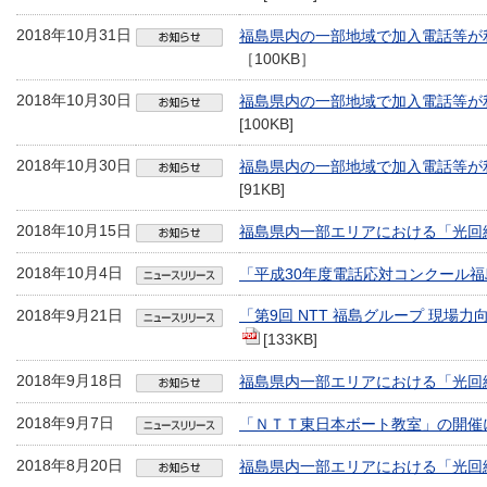
2018年10月31日
福島県内の一部地域で加入電話等が
［100KB］
2018年10月30日
福島県内の一部地域で加入電話等が
[100KB]
2018年10月30日
福島県内の一部地域で加入電話等が
[91KB]
2018年10月15日
福島県内一部エリアにおける「光回
2018年10月4日
「平成30年度電話応対コンクール
2018年9月21日
「第9回 NTT 福島グループ 現
[133KB]
2018年9月18日
福島県内一部エリアにおける「光回
2018年9月7日
「ＮＴＴ東日本ボート教室」の開催
2018年8月20日
福島県内一部エリアにおける「光回