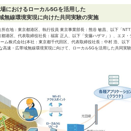
場におけるローカル5Gを活用した
域無線環境実現に向けた共同実験の実施
所在地：東京都港区、執行役員 東京事業部長：熊谷 敏昌、以下「NT
京都港区、代表取締役社長：福富 正人、以下「安藤ハザマ」）、エヌ・
ーム株式会社(本社：東京都千代田区、代表取締役社長：中村 浩、以下
最適な高速・広帯域無線環境実現に向けて、ローカル5Gを活用した共同実