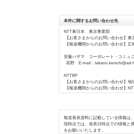
本件に関するお問い合わせ先
NTT東日本 東京事業部
【お客さまからのお問い合わせ】東京南支店 E-ma
【報道機関からのお問い合わせ】広報担当 E-ma
安藤ハザマ コーポレート・コミュ
高野 E-mail：takano.kenichi@ad-h
NTTBP
【お客さまからのお問い合わせ】地域ワイヤレス
【報道機関からのお問い合わせ】NTTBPイ
報道発表資料に記載している情報は
現時点では、発表日時点での情報と
をお願いいたします。