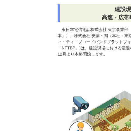
建設現
高速・広帯
東日本電信電話株式会社 東京事業部（
本」）、株式会社 安藤・間（本社：東
ィ・ティ・ブロードバンドプラットフォ
「NTTBP」)は、建設現場における
12月より本格開始します。