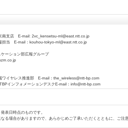
il: 2vc_kensetsu-ml@east.ntt.co.jp
il：kouhou-tokyo-ml@east.ntt.co.jp
ニケーション部広報グループ
zm.co.jp
推進部 E-mail：the_wireless@ntt-bp.com
ンフォメーションデスクE-mail：info@ntt-bp.com
、発表日時点のものです。
異なる場合がありますので、あらかじめご了承いただくとともに、ご注