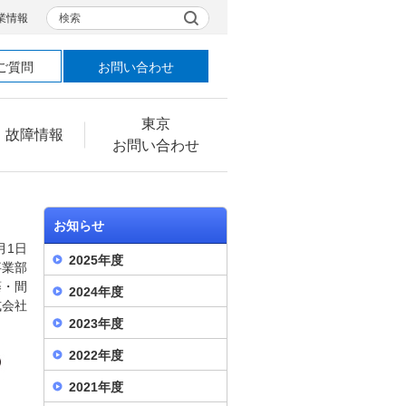
検索
業情報
ご質問
お問い合わせ
東京
・故障情報
お問い合わせ
お知らせ
2月1日
2025年度
事業部
藤・間
2024年度
式会社
2023年度
2022年度
2021年度