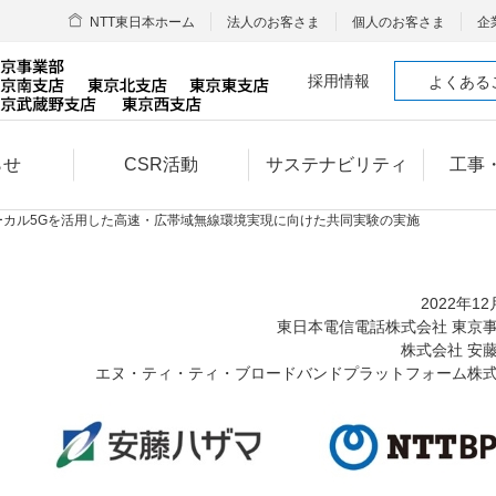
NTT東日本ホーム
法人のお客さま
個人のお客さま
企
採用情報
よくある
らせ
CSR活動
サステナビリティ
工事
ーカル5Gを活用した高速・広帯域無線環境実現に向けた共同実験の実施
2022年1
東日本電信電話株式会社 東京
株式会社 安
エヌ・ティ・ティ・ブロードバンドプラットフォーム株