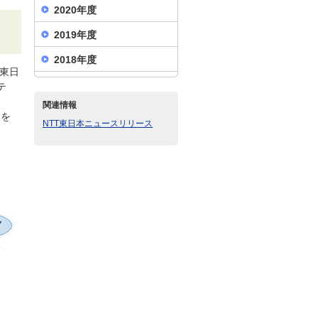
2020年度
2019年度
2018年度
T東日
テ
関連情報
験を
NTT東日本ニュースリリース