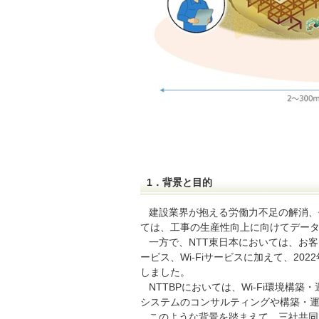
1．背景と目的
建設業界が抱える労働力不足の解消、
ては、工事の生産性向上に向けてデータ
一方で、NTT東日本においては、お
ービス、Wi-Fiサービスに加えて、20
しました。
NTTBPにおいては、Wi-Fi環境構
システムのコンサルティングや構築・
このような背景を踏まえて、三社共同