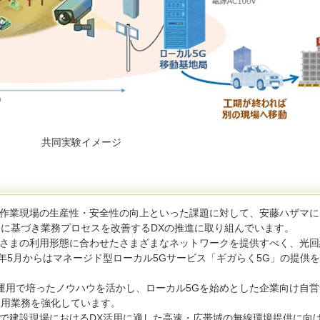
共同実験イメージ
作業現場の生産性・安全性の向上といった課題に対して、安藤ハザマに
に基づき業務プロセスを改善するDXの推進に取り組んでいます。
客さまの利用形態に合わせたさまざまなネットワークを提供すべく、光回
22年5月からはマネージド型ローカル5Gサービス「ギガらく5G」の提供
築・運用で培ったノウハウを活かし、ローカル5Gを始めとした企業向け自
運用業務を強化しています。
で建設現場におけるDX活用に適した高速・広帯域の無線環境提供に向