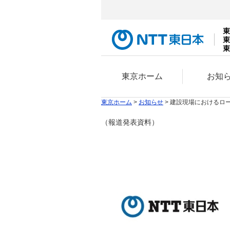
東京ホーム
お知
東京ホーム
>
お知らせ
> 建設現場におけるロ
（報道発表資料）