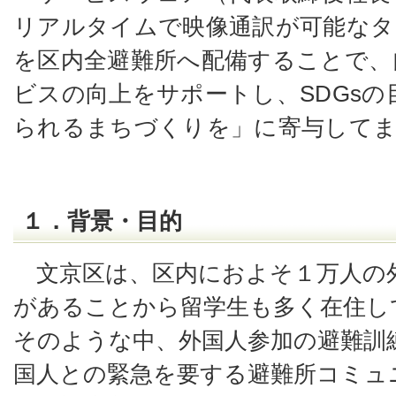
リアルタイムで映像通訳が可能なタ
を区内全避難所へ配備することで、
ビスの向上をサポートし、
SDGs
の
られるまちづくりを」に寄与して
１．背景・目的
文京区は、区内におよそ１万人の外
があることから留学生も多く在住し
そのような中、外国人参加の避難訓
国人との緊急を要する避難所コミュ