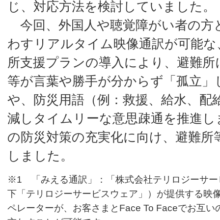
じ、対応方法を検討していました。
今回、外国人や聴覚障がい者の方
わすリアルタイム映像通訳が可能な
所支援プランの導入により、避難所
等が言葉や勝手が分からず「孤立」
や、防災用語（例：救援、給水、配
減しタイムリーな意思疎通を推進し
の防災対策の充実化に向け、避難所
しました。
※1 「みえる通訳」：「株式会社テリロジーサー
下「テリロジーサービスウェア」）が提供する映
ペレーターが、お客さまとFace To Faceでお