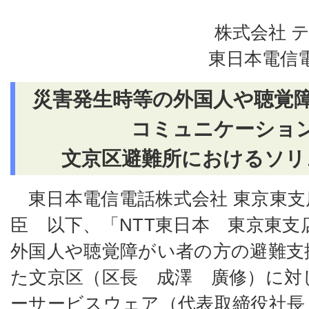
株式会社 
東日本電信
災害発生時等の外国人や聴覚
コミュニケーショ
文京区避難所におけるソリ
東日本電信電話株式会社 東京東
臣 以下、「
NTT
東日本 東京東支
外国人や聴覚障がい者の方の避難支
た文京区（区長 成澤 廣修）に対
ーサービスウェア（代表取締役社長