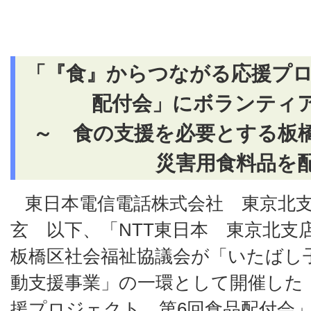
「『食』からつながる応援プロ
配付会」にボランティ
～ 食の支援を必要とする板
災害用食料品を
東日本電信電話株式会社 東京北支
玄 以下、「NTT東日本 東京北
板橋区社会福祉協議会が「いたばし
動支援事業」の一環として開催した
援プロジェクト 第6回食品配付会