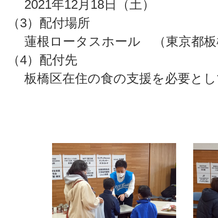
2021年12月18日（土）
（3）配付場所
蓮根ロータスホール （東京都板橋区坂
（4）配付先
板橋区在住の食の支援を必要として