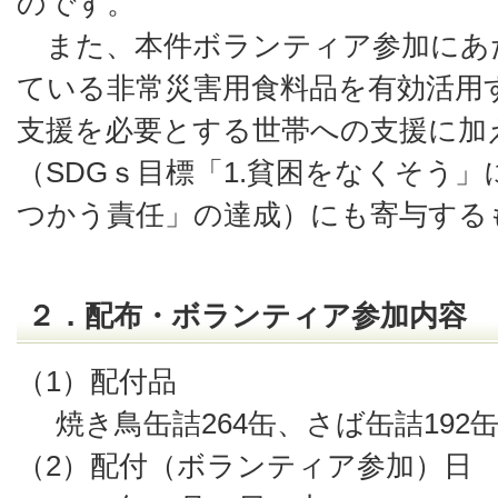
のです。
また、本件ボランティア参加にあ
ている非常災害用食料品を有効活用
支援を必要とする世帯への支援に加
（SDGｓ目標「1.貧困をなくそう」
つかう責任」の達成）にも寄与する
２．配布・ボランティア参加内容
（1）配付品
焼き鳥缶詰264缶、さば缶詰192缶
（2）配付（ボランティア参加）日