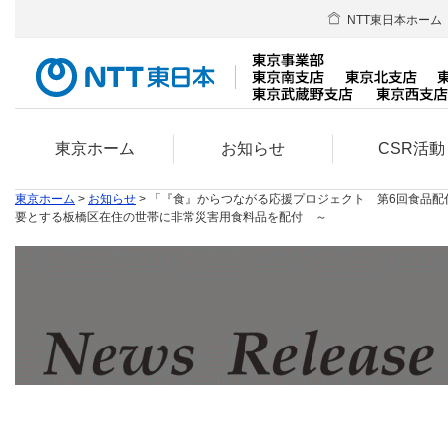
NTT東日本ホーム
東京ホーム
お知らせ
CSR活動
東京ホーム
>
お知らせ
> 「『食』からつながる応援プロジェクト 第6回食品
要とする板橋区在住の世帯に非常災害用食料品を配付 ～