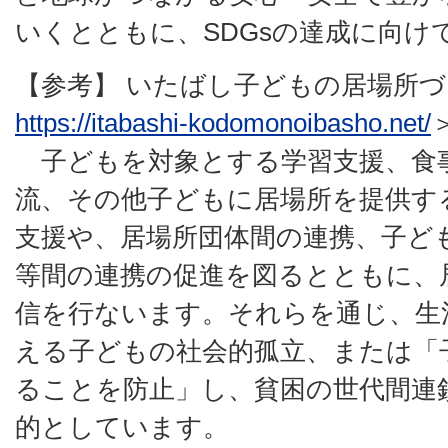
いくとともに、SDGsの達成に向け
【参考】 いたばし子どもの居場所
https://itabashi-kodomonoibasho.net/
子どもを対象とする学習支援、食
流、その他子どもに居場所を提供す
支援や、居場所団体間の連携、子ど
等間の連携の促進を図るとともに、
信を行ないます。それらを通じ、生
える子どもの社会的孤立、または「
ることを防止」し、貧困の世代間連
的としています。