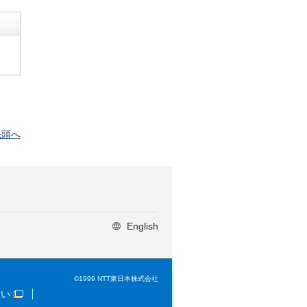
先頭へ
English
©1999 NTT東日本株式会社
扱い