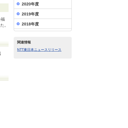
2020年度
2019年度
会福
2018年度
した。
関連情報
NTT東日本ニュースリリース
減