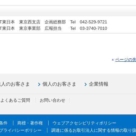
TT東日本 東京西支店
企画総務部 Tel
042-529-9721
東日本 東京事業部 広報担当 Tel 03-3740-7010
ページの
法人のお客さま
個人のお客さま
企業情報
よくあるご質問
お問い合わせ
条件
商標・著作権
ウェブアクセシビリティポリシー
プライバシーポリシー
調達に係るお取引法人に関する情報の取り