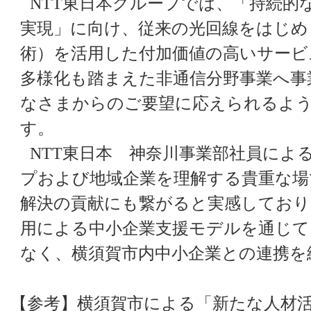
NTT
東日本グループでは、「持続的
実現」に向け、従来の光回線をはじめと
術）を活用した付加価値の高いサービ
多様化も踏まえた非通信分野事業へ事
なさまからのご要望に応えられるよ
す。
NTT
東日本 神奈川事業部社員によ
プおよび地域企業を理解する貴重な場
解決の貢献にも繋がると実感しており
用による中小企業支援モデルを通じて
なく、横須賀市内中小企業との連携を
【参考】横須賀市による「新たな人材