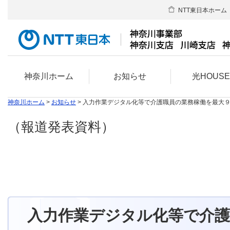
NTT東日本ホーム
神奈川ホーム
お知らせ
光HOUS
神奈川ホーム
>
お知らせ
> 入力作業デジタル化等で介護職員の業務稼働を最大
（報道発表資料）
入力作業デジタル化等で介護