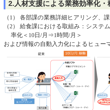
2.人材支援による業務効率化
（1）
各部課の業務詳細ヒアリング、課
（2）
給食課における取組み：システ
率化＜10日/月⇒1時間/月＞
および情報の自動入力化によるヒュー