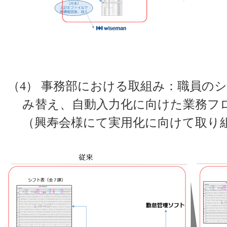
（4）
事務部における取組み：職員の
み替え、自動入力化に向けた業務フ
（興寿会様にて実用化に向けて取り