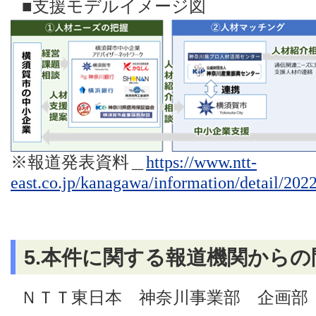
■支援モデルイメージ図
※報道発表資料＿
https://www.ntt-
east.co.jp/kanagawa/information/detail/20
5.本件に関する報道機関から
ＮＴＴ東日本 神奈川事業部 企画部