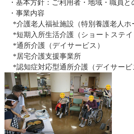
・基本方針：ご利用者・地域・職員と
・事業内容
*
介護老人福祉施設（特別養護老人ホ
*
短期入所生活介護（ショートステイ
*
通所介護（デイサービス）
*
居宅介護支援事業所
*
認知症対応型通所介護（デイサービ