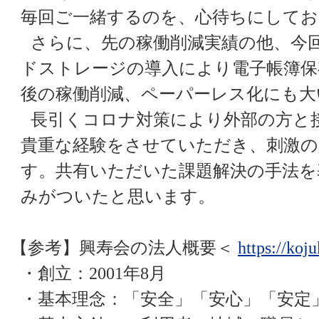
毎回ご一緒するのを、心待ちにしてお
さらに、先の稼働削減実績の他、今
ドストレージの導入により電子帳簿保
後の稼働削減、ペーパーレス化にも大
長引くコロナ対策により外部の方と
貴重な経験をさせていただき、刺激の
す。共有いただいた課題解決の手法を
みがついたと思います。
【参考】興寿会の法人概要
＜
https://koju
・創立：2001年8月
・基本理念：「安全」「安心」「安定