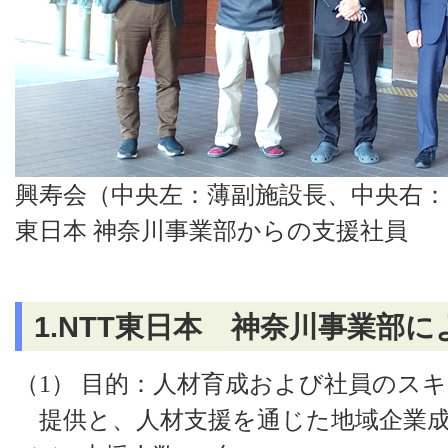
興寿会（中央左：薄副施設長、中央右
東日本 神奈川事業部からの支援社員
1.NTT東日本 神奈川事業部
（1）
目的：人材育成および社員のスキ
提供と、人材支援を通じた地域企業