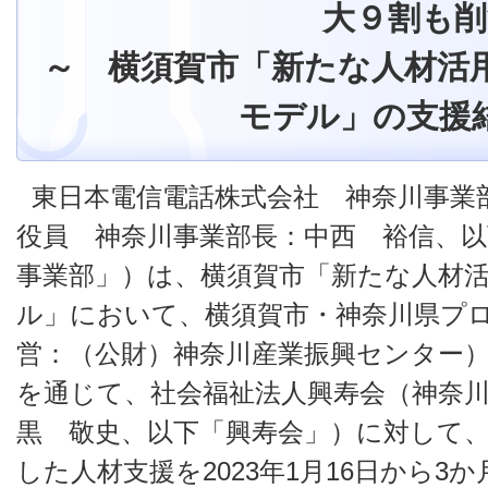
大９割も削
～ 横須賀市「新たな人材活
モデル」の支援
東日本電信電話株式会社 神奈川事業
役員 神奈川事業部長：中西 裕信、以
事業部」）は、横須賀市「新たな人材
ル」において、横須賀市・神奈川県プ
営：（公財）神奈川産業振興センター
を通じて、社会福祉法人興寿会（神奈
黒 敬史、以下「興寿会」）に対して、
した人材支援を2023年1月16日から3