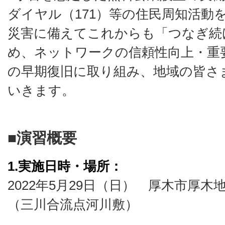
ダイヤル（171）等の住民周知活動
災害に備えてこれからも「つなぎ続
め、ネットワークの信頼性向上・重
の早期復旧に取り組み、地域の皆さ
いきます。
■
演習概要
1.実施日時・場所：
2022年5月29日（日） 厚木市厚
（三川合流点河川敷）