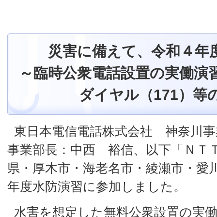
災害に備えて、令和４年
～臨時公衆電話設置の実働演
ダイヤル（171）等
東日本電信電話株式会社 神奈川事
事業部長：中西 裕信、以下「ＮＴ
県・厚木市・海老名市・綾瀬市・愛
年度水防演習に参加しました。
水害を想定した無料公衆設置の実