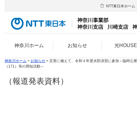
NTT東日本ホーム
神奈川ホーム
お知らせ
光HOUS
神奈川ホーム
>
お知らせ
> 災害に備えて、令和４年度水防演習に参加～臨時公
（171）等の周知活動～
（報道発表資料）