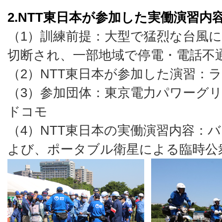
2.NTT東日本が参加した実働演習内
（1）訓練前提：大型で猛烈な台風
切断され、一部地域で停電・電話不
（2）NTT東日本が参加した演習：
（3）参加団体：東京電力パワーグリッ
ドコモ
（4）NTT東日本の実働演習内容：
よび、ポータブル衛星による臨時公