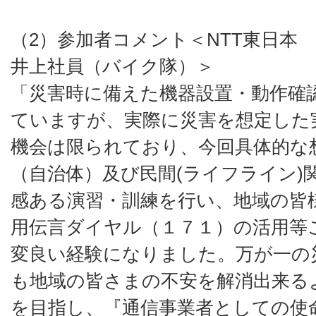
（2）参加者コメント＜NTT東日
井上社員（バイク隊）＞
「災害時に備えた機器設置・動作確
ていますが、実際に災害を想定した
機会は限られており、今回具体的な
（自治体）及び民間(ライフライン)
感ある演習・訓練を行い、地域の皆
用伝言ダイヤル（１７１）の活用等
変良い経験になりました。万が一の
も地域の皆さまの不安を解消出来る
を目指し、『通信事業者としての使