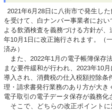
2021年6月28日に八街市で発生
を受けて、白ナンバー事業者におい
よる飲酒検査を義務づける方針が、道
年10月1日に改正施行されます。（一部
済み）
また、2022年1月の電子帳簿保存
まな要件緩和が行われ、2023年10
導入され、消費税の仕入税額控除条
理・請求書発行業務のあり方が大き
電子取引の電子データ保存が義務化
そこで、どちらの改正ポイントに対