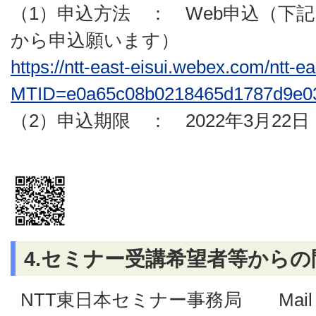
（1）申込方法 ： Web申込（下記
から申込願います）
https://ntt-east-eisui.webex.com/ntt-e
MTID=e0a65c08b0218465d1787d9e0
（2）申込期限 ： 2022年3月22
4.セミナー受講希望者等からの
NTT東日本セミナー事務局 Mail