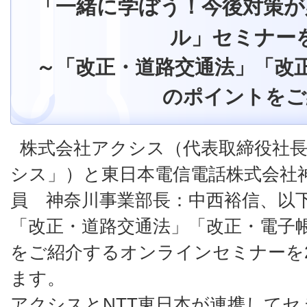
「一緒に学ぼう！今後対策が
ル」セミナー
～「改正・道路交通法」「改
のポイントをご
株式会社アクシス（代表取締役社
シス」）と東日本電信電話株式会社
員 神奈川事業部長：中西裕信、以
「改正・道路交通法」「改正・電子
をご紹介するオンラインセミナーを20
ます。
アクシスとNTT東日本が連携して