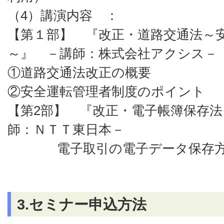
（4）講演内容 ：
【第１部】 『改正・道路交通法～
～』 －講師：株式会社アクシス－
①道路交通法改正の概要
②安全運転管理者制度のポイント
【第2部】 『改正・電子帳簿保存
師：ＮＴＴ東日本－
電子取引の電子データ保存方
3.セミナー申込方法