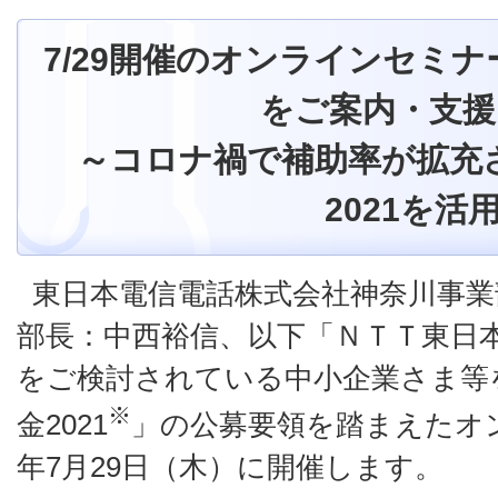
7/29開催のオンラインセミナ
をご案内・支援
～コロナ禍で補助率が拡充さ
2021を活
東日本電信電話株式会社神奈川事業
部長：中西裕信、以下「ＮＴＴ東日
をご検討されている中小企業さま等を
※
金2021
」の公募要領を踏まえたオン
年7月29日（木）に開催します。