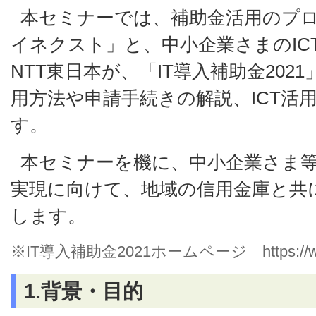
本セミナーでは、補助金活用のプ
イネクスト」と、中小企業さまのIC
NTT東日本が、「IT導入補助金20
用方法や申請手続きの解説、ICT活
す。
本セミナーを機に、中小企業さま
実現に向けて、地域の信用金庫と共
します。
※IT導入補助金2021ホームページ https://www.i
1.背景・目的