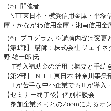
（5）開催者
NTT東日本・横浜信用金庫・平塚
庫・かながわ信用金庫・湘南信用金
（6）プログラム ※講演内容は変更
【第1部】 講師：株式会社 ジェイネ
野 雄一郎 氏
IT導入補助金の活用（概要と手続
【第2部】 ＮＴＴ東日本 神奈川事業部
ITが苦手な中小企業でもITが導入
【セミナー終了後】個別相談会
参加企業さまとのZoomによるオ