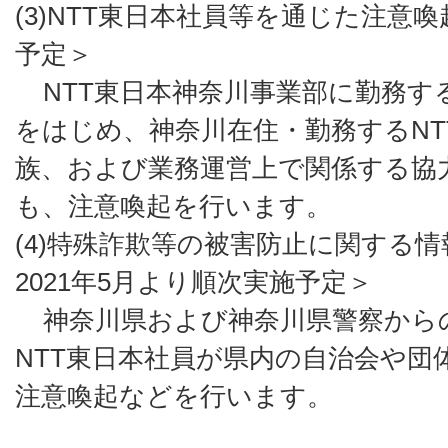
(3)NTT東日本社員等を通じた注意喚
予定＞
NTT東日本神奈川事業部に勤務する約
をはじめ、神奈川在住・勤務するNT
族、および業務運営上で関係する協
も、注意喚起を行います。
(4)特殊詐欺等の被害防止に関する
2021年5月より順次実施予定＞
神奈川県および神奈川県警察から
NTT東日本社員が県内の自治会や団
注意喚起などを行います。