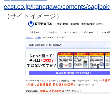
east.co.jp/kanagawa/contents/sagibo
（サイトイメージ）