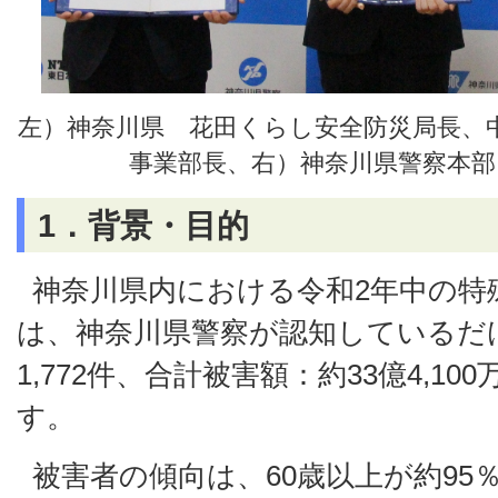
左）神奈川県 花田くらし安全防災局長、中
事業部長、右）神奈川県警察本部
1．背景・目的
神奈川県内における令和2年中の特
は、神奈川県警察が認知しているだ
1,772件、合計被害額：約33億4,1
す。
被害者の傾向は、60歳以上が約95