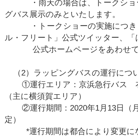
・雨天の場合は、トークショー
グバス展示のみといたします。
・トークショーの実施につきま
ル・フリート」公式ツイッター、「
公式ホームページをあわせて
（2）ラッピングバスの運行につ
①運行エリア：京浜急行バス 衣
（主に横須賀エリア）
②運行期間：2020年1月13日（月
定）
*運行期間は都合により変更にな