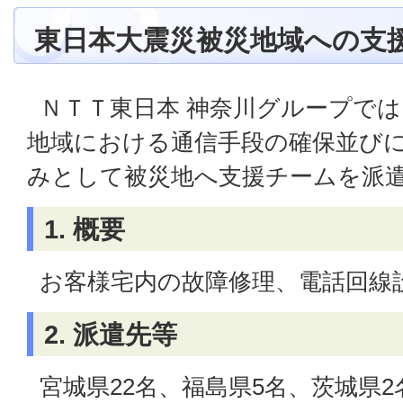
東日本大震災被災地域への支
ＮＴＴ東日本 神奈川グループで
地域における通信手段の確保並び
みとして被災地へ支援チームを派
1. 概要
お客様宅内の故障修理、電話回線
2. 派遣先等
宮城県22名、福島県5名、茨城県2