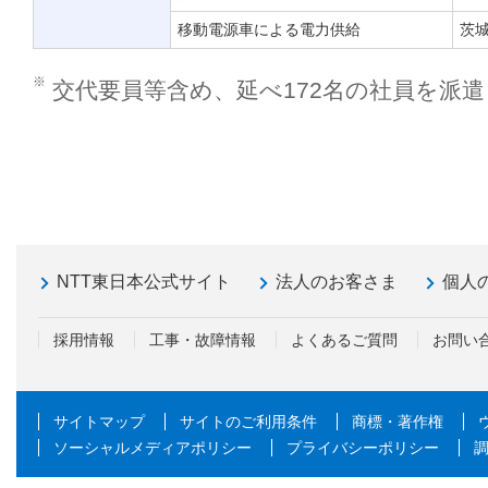
移動電源車による電力供給
茨
※
交代要員等含め、延べ172名の社員を派
NTT東日本公式サイト
法人のお客さま
個人
採用情報
工事・故障情報
よくあるご質問
お問い
サイトマップ
サイトのご利用条件
商標・著作権
ソーシャルメディアポリシー
プライバシーポリシー