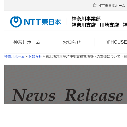
NTT東日本ホーム
神奈川ホーム
お知らせ
光HOUS
神奈川ホーム
>
お知らせ
> 東北地方太平洋沖地震被災地域への支援について（第