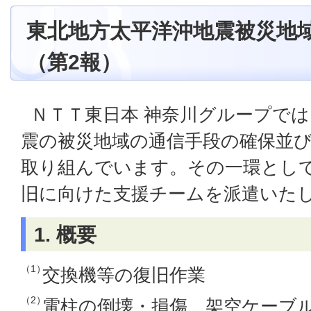
東北地方太平洋沖地震被災地
（第2報）
ＮＴＴ東日本 神奈川グループで
震の被災地域の通信手段の確保並
取り組んでいます。その一環とし
旧に向けた支援チームを派遣いた
1. 概要
（1）
交換機等の復旧作業
（2）
電柱の倒壊・損傷、架空ケーブ