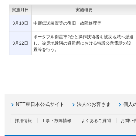
実施月日
実施概要
3月18日
中継伝送装置等の復旧・故障修理等
ポータブル衛星車2台と操作技術者を被災地域へ派遣
3月22日
し、被災地近隣の避難所における特設公衆電話の設
置等を行う。
NTT東日本公式サイト
法人のお客さま
個人
採用情報
工事・故障情報
よくあるご質問
お問い