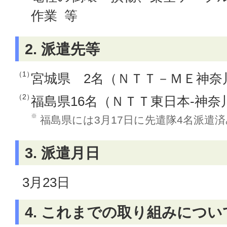
作業 等
2. 派遣先等
（1）
宮城県 2名（ＮＴＴ－ＭＥ神奈
（2）
福島県16名（ＮＴＴ東日本-神奈
※
福島県には3月17日に先遣隊4名派遣済
3. 派遣月日
3月23日
4. これまでの取り組みについ