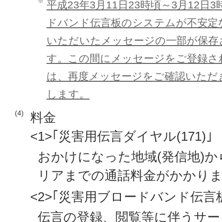
※
平成23年3月11日23時頃～3月12
ドバンド伝言板のシステムが不安定
いただいたメッセージの一部が保存
す。この間にメッセージをご登録さ
は、再度メッセージをご確認いただ
します。
(4)
料金
<1>｢災害用伝言ダイヤル(171)｣
おかけになった地域(発信地)か
リアまでの通話料金がかかり
<2>｢災害用ブロードバンド伝言板(w
伝言の登録、閲覧等に伴うサー