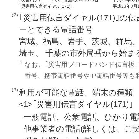
｢災害用伝言ダイヤル(171)｣
平成23年3月1
（2）
｢災害用伝言ダイヤル(171)｣
ーとできる電話番号
宮城、福島、岩手、茨城、群馬
埼玉、 千葉の市外局番から始まる
※
なお、｢災害用ブロードバンド伝言板
番号、携帯電話番号やIP電話番号等も
（3）
利用が可能な電話、端末の種類
<1>｢災害用伝言ダイヤル(171)｣
一般電話、公衆電話、ひかり電
他事業者の電話(詳しくは、ご