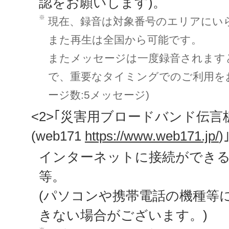
認をお願いします)。
※
現在、録音は対象番号のエリアにい
また再生は全国から可能です。
またメッセージは一度録音されます
で、重要なタイミングでのご利用を
ージ数:5メッセージ)
<2>｢災害用ブロードバンド伝言
(web171
https://www.web171.jp/
)
インターネットに接続ができ
等。
(パソコンや携帯電話の機種等
きない場合がございます。)