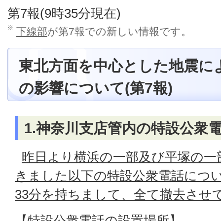
第7報(9時35分現在)
※
下線部
が第7報での新しい情報です。
東北方面を中心とした地震に
の影響について(第7報)
1.神奈川支店管内の特設公衆
昨日より横浜の一部及び平塚の一
きました以下の特設公衆電話につい
33分を持ちまして、全て撤去させ
【特設公衆電話の設置場所】