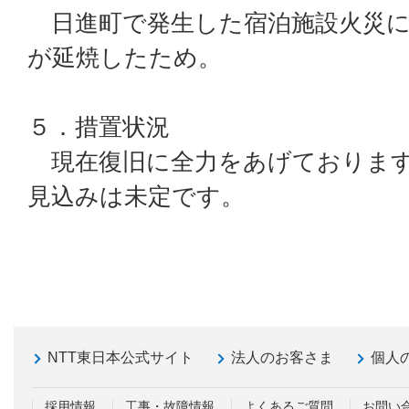
日進町で発生した宿泊施設火災に
が延焼したため。
５．措置状況
現在復旧に全力をあげております
見込みは未定です。
NTT東日本公式サイト
法人のお客さま
個人
採用情報
工事・故障情報
よくあるご質問
お問い