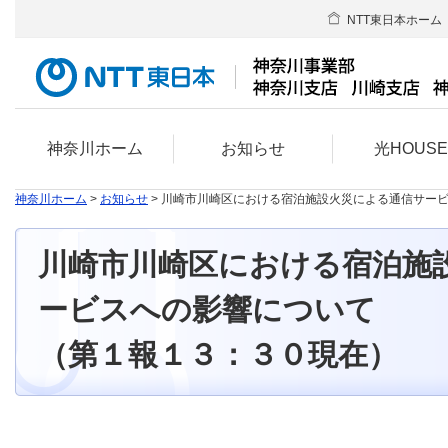
NTT東日本ホーム
神奈川ホーム
お知らせ
光HOUS
神奈川ホーム
>
お知らせ
> 川崎市川崎区における宿泊施設火災による通信サー
川崎市川崎区における宿泊施
ービスへの影響について
（第１報１３：３０現在）