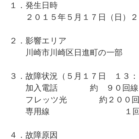
１．発生日時
２０１５年５月１７日（日）２
２．影響エリア
川崎市川崎区日進町の一部
３．故障状況（５月１７日 １３：
加入電話 約 ９０回線
フレッツ光 約２００回
専用線 １回
４．故障原因